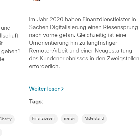
Im Jahr 2020 haben Finanzdienstleister in
Sachen Digitalisierung einen Riesensprung
 und
nach vorne getan. Gleichzeitig ist eine
llschaft
Umorientierung hin zu langfristiger
it
Remote-Arbeit und einer Neugestaltung
e geben?
des Kundenerlebnisses in den Zweigstellen
le
erforderlich.
Weiter lesen
Tags:
Finanzwesen
meraki
Mittelstand
Charity