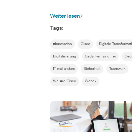
Weiter lesen
Tags:
#Innovation
Cisco
Digitale Transformat
Digitalisierung
Gedanken sind frei
Ged
IT mal anders
Sicherheit
Teamwork
We Are Cisco
Webex