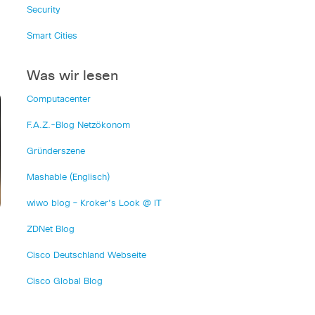
Security
Smart Cities
Was wir lesen
Computacenter
F.A.Z.-Blog Netzökonom
Gründerszene
Mashable (Englisch)
wiwo blog – Kroker's Look @ IT
ZDNet Blog
Cisco Deutschland Webseite
Cisco Global Blog