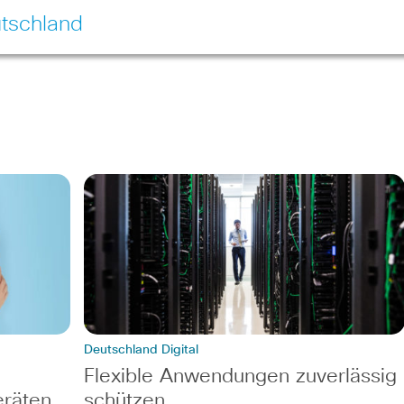
tschland
Deutschland Digital
Flexible Anwendungen zuverlässig
eräten
schützen