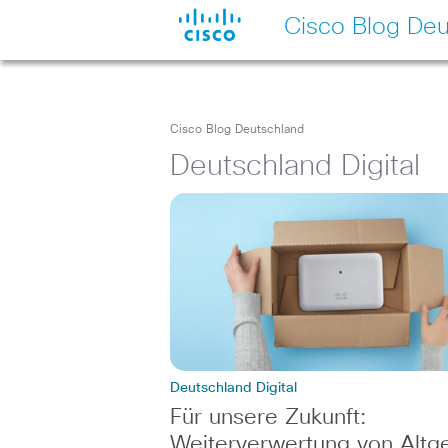
Cisco Blog Deu
Cisco Blog Deutschland
Deutschland Digital
Deutschland Digital
Für unsere Zukunft:
Weiterverwertung von Altg