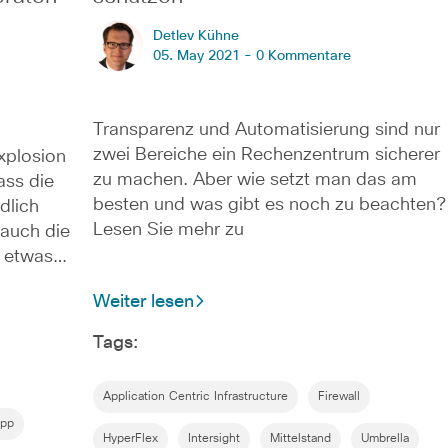
Detlev Kühne
05. May 2021 -
0 Kommentare
Transparenz und Automatisierung sind nur
zwei Bereiche ein Rechenzentrum sicherer
explosion
zu machen. Aber wie setzt man das am
ass die
besten und was gibt es noch zu beachten?
dlich
Lesen Sie mehr zu
 auch die
g etwas…
Weiter lesen
Tags:
Application Centric Infrastructure
Firewall
app
HyperFlex
Intersight
Mittelstand
Umbrella