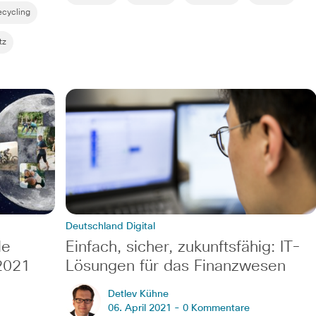
ecycling
tz
Deutschland Digital
le
Einfach, sicher, zukunftsfähig: IT-
 2021
Lösungen für das Finanzwesen
Detlev Kühne
06. April 2021 -
0 Kommentare