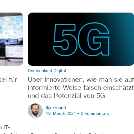
Deutschland Digital
el für
Über Innovationen, wie man sie auf
informierte Weise falsch einschätzt
und das Potenzial von 5G
Ilja Freund
12. March 2021 -
0 Kommentare
m IT-