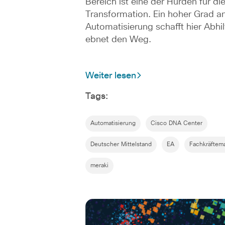
Bereich ist eine der Hürden für die
Transformation. Ein hoher Grad a
Automatisierung schafft hier Abhi
ebnet den Weg.
Weiter lesen
Tags:
Automatisierung
Cisco DNA Center
Deutscher Mittelstand
EA
Fachkräftem
meraki