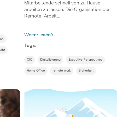
Mitarbeitende schnell von zu Hause
arbeiten zu lassen. Die Organisation der
Remote-Arbeit…
Weiter lesen
ion
Tags:
icht
CIO
Digitalisierung
Executive Perspectives
Home Office
remote work
Sicherheit