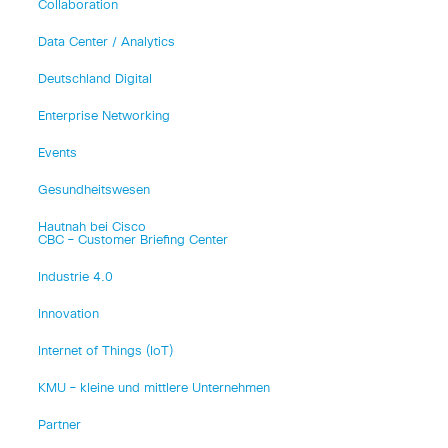
Collaboration
Data Center / Analytics
Deutschland Digital
Enterprise Networking
Events
Gesundheitswesen
Hautnah bei Cisco
CBC – Customer Briefing Center
Industrie 4.0
Innovation
Internet of Things (IoT)
KMU – kleine und mittlere Unternehmen
Partner