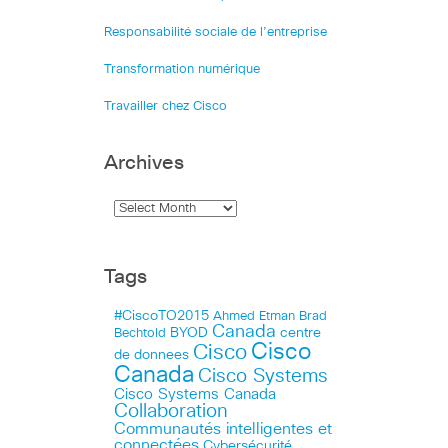
Responsabilité sociale de l’entreprise
Transformation numérique
Travailler chez Cisco
Archives
Tags
#CiscoTO2015
Ahmed Etman
Brad
Canada
BYOD
centre
Bechtold
Cisco
Cisco
de donnees
Canada
Cisco Systems
Cisco Systems Canada
Collaboration
Communautés intelligentes et
connectées
Cybersécurité