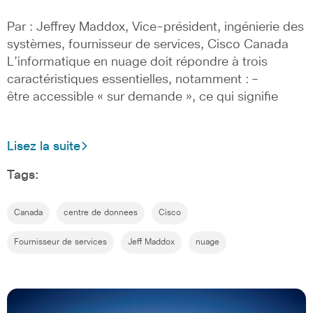
Par : Jeffrey Maddox, Vice-président, ingénierie des
systèmes, fournisseur de services, Cisco Canada
L’informatique en nuage doit répondre à trois
caractéristiques essentielles, notamment : –
être accessible « sur demande », ce qui signifie
Lisez la suite
Tags:
Canada
centre de donnees
Cisco
Fournisseur de services
Jeff Maddox
nuage