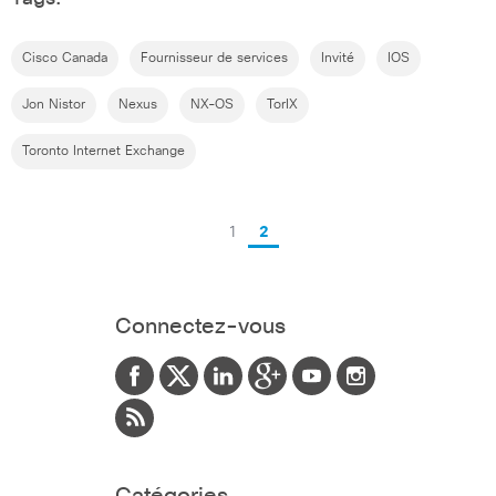
Cisco Canada
Fournisseur de services
Invité
IOS
Jon Nistor
Nexus
NX-OS
TorIX
Toronto Internet Exchange
1
2
Connectez-vous