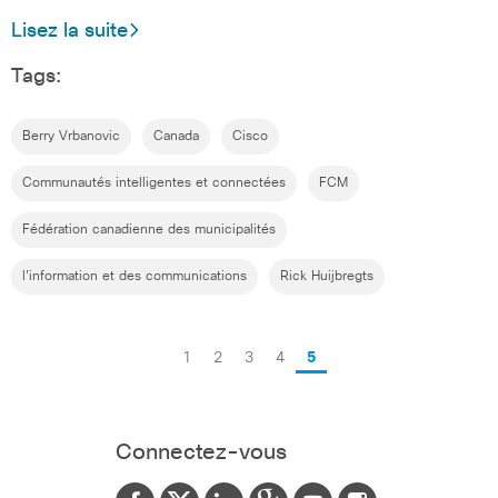
Lisez la suite
Tags:
Berry Vrbanovic
Canada
Cisco
Communautés intelligentes et connectées
FCM
Fédération canadienne des municipalités
l'information et des communications
Rick Huijbregts
1
2
3
4
5
Connectez-vous