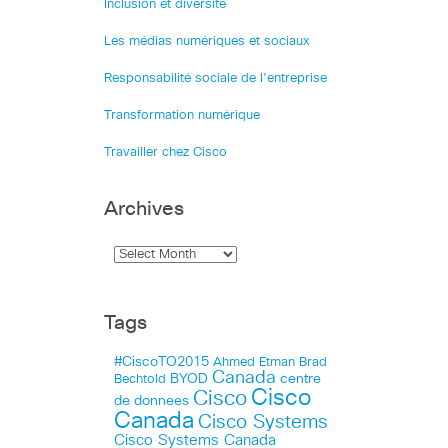
Inclusion et diversité
Les médias numériques et sociaux
Responsabilité sociale de l’entreprise
Transformation numérique
Travailler chez Cisco
Archives
Tags
#CiscoTO2015
Ahmed Etman
Brad
Canada
BYOD
centre
Bechtold
Cisco
Cisco
de donnees
Canada
Cisco Systems
Cisco Systems Canada