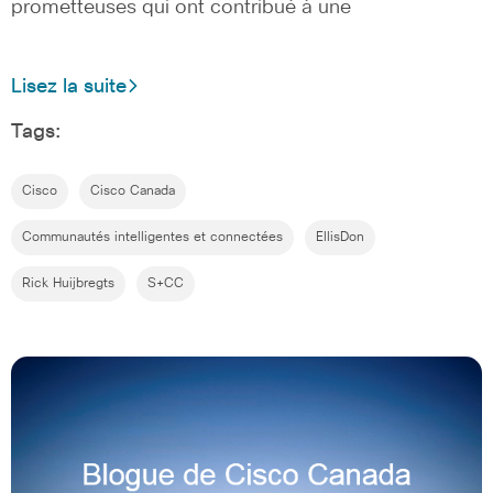
prometteuses qui ont contribué à une
Lisez la suite
Tags:
Cisco
Cisco Canada
Communautés intelligentes et connectées
EllisDon
Rick Huijbregts
S+CC