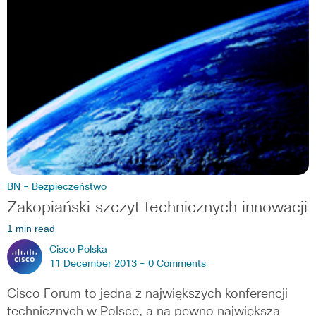
BN - Bezpieczeństwo
Zakopiański szczyt technicznych innowacji
1 min read
Cisco Polska
11 December 2013 -
0 Comments
Cisco Forum to jedna z największych konferencji
technicznych w Polsce, a na pewno największa