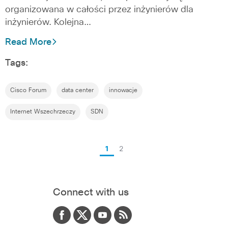
organizowana w całości przez inżynierów dla
inżynierów. Kolejna…
Read More
Tags:
Cisco Forum
data center
innowacje
Internet Wszechrzeczy
SDN
1
2
Connect with us