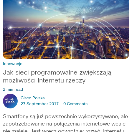
Innowacje
Jak sieci programowalne zwiększają
możliwości Internetu rzeczy
2 min read
Cisco Polska
27 September 2017 -
0 Comments
Smartfony są już powszechnie wykorzystywane, ale
zapotrzebowanie na połączenia internetowe wcale
nie maleje. Jest wręcz odwrotnie: rozwój Internetu