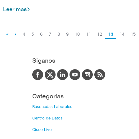
Leer mas
«
‹
4
5
6
7
8
9
10
11
12
13
14
15
Siganos
Categorías
Búsquedas Laborales
Centro de Datos
Cisco Live