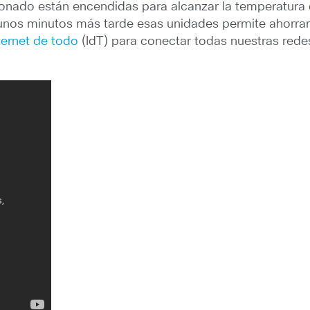
ionado están encendidas para alcanzar la temperatura
 unos minutos más tarde esas unidades permite ahorra
ternet de todo
(IdT) para conectar todas nuestras redes