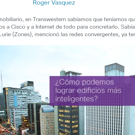
Roger Vasquez
mobiliario, en Transwestern sabíamos que teníamos que
mos a Cisco y a Internet de todo para concretarlo. Sab
urie (Zones), mencionó las redes convergentes, ya te