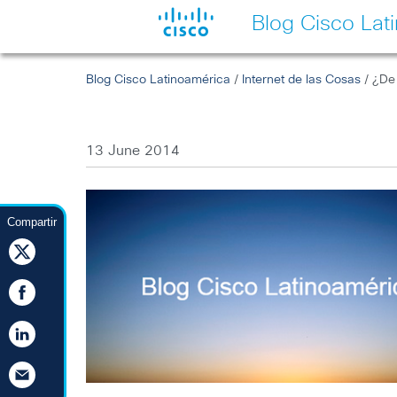
Blog Cisco Lat
Blog Cisco Latinoamérica
/
Internet de las Cosas
/ ¿De 
13 June 2014
Compartir