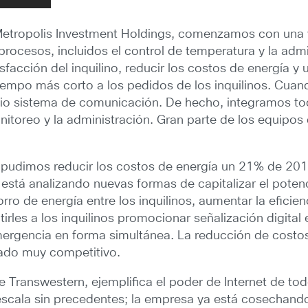
, Metropolis Investment Holdings, comenzamos con una v
rocesos, incluidos el control de temperatura y la admi
acción del inquilino, reducir los costos de energía y u
empo más corto a los pedidos de los inquilinos. Cuand
io sistema de comunicación. De hecho, integramos to
onitoreo y la administración. Gran parte de los equipo
pudimos reducir los costos de energía un 21% de 201
tá analizando nuevas formas de capitalizar el potenci
ro de energía entre los inquilinos, aumentar la eficie
tirles a los inquilinos promocionar señalización digita
emergencia en forma simultánea. La reducción de costos
cado muy competitivo.
 de Transwestern, ejemplifica el poder de Internet de 
escala sin precedentes; la empresa ya está cosechando