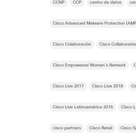
CCNP
CCP
centro de datos
ce
Cisco Advanced Malware Protection (AMP
Cisco Colaboración
Cisco Collaboratio
Cisco Empowered Women´s Network
C
Cisco Live 2017
Cisco Live 2018
Ci
Cisco Live Latinoamérica 2016
Cisco L
cisco partners
Cisco Retail
Cisco S