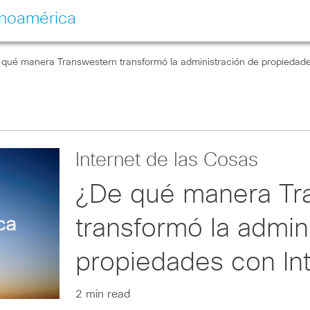
inoamérica
qué manera Transwestern transformó la administración de propiedade
Internet de las Cosas
¿De qué manera Tr
transformó la admin
propiedades con In
2 min read