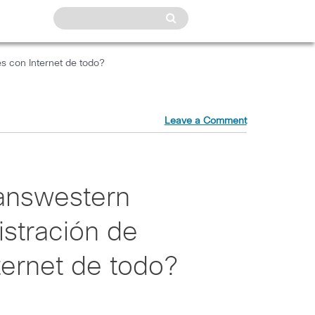
s con Internet de todo?
Leave a Comment
answestern
istración de
ternet de todo?