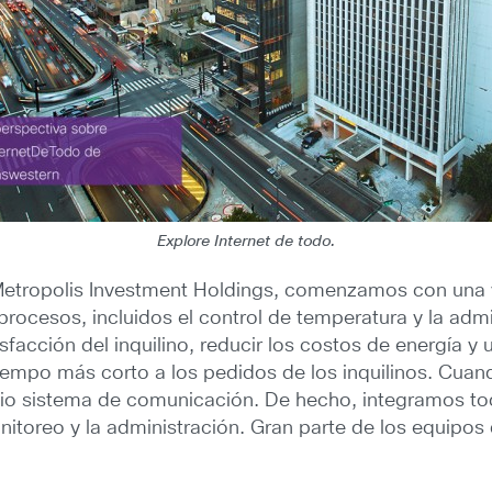
Explore Internet de todo.
, Metropolis Investment Holdings, comenzamos con una v
rocesos, incluidos el control de temperatura y la admi
acción del inquilino, reducir los costos de energía y u
empo más corto a los pedidos de los inquilinos. Cuand
io sistema de comunicación. De hecho, integramos to
onitoreo y la administración. Gran parte de los equipo