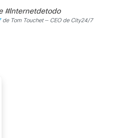
e #Internetdetodo
7
de Tom Touchet
—
CEO de City24/7