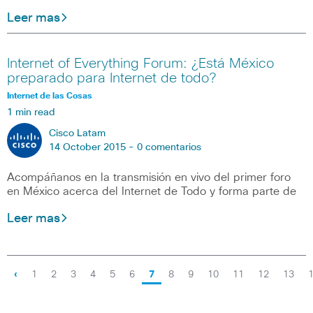
Leer mas
Internet of Everything Forum: ¿Está México
preparado para Internet de todo?
Internet de las Cosas
1 min read
Cisco Latam
14 October 2015 -
0 comentarios
Acompáñanos en la transmisión en vivo del primer foro
en México acerca del Internet de Todo y forma parte de
Leer mas
‹
1
2
3
4
5
6
7
8
9
10
11
12
13