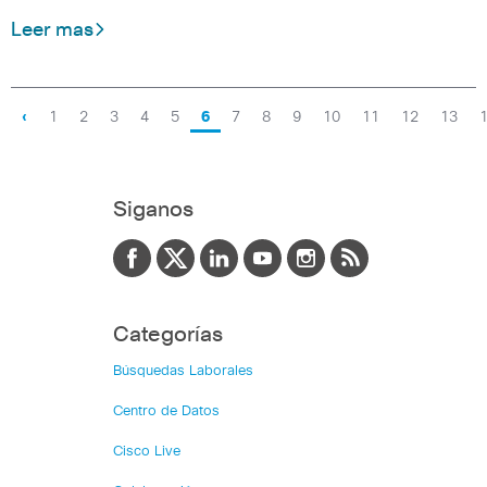
Leer mas
‹
1
2
3
4
5
6
7
8
9
10
11
12
13
Siganos
Categorías
Búsquedas Laborales
Centro de Datos
Cisco Live