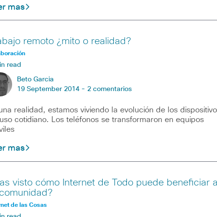
er mas
abajo remoto ¿mito o realidad?
aboración
in read
Beto Garcia
19 September 2014 -
2 comentarios
una realidad, estamos viviendo la evolución de los dispositiv
uso cotidiano. Los teléfonos se transformaron en equipos
iles
er mas
as visto cómo Internet de Todo puede beneficiar 
 comunidad?
rnet de las Cosas
in read