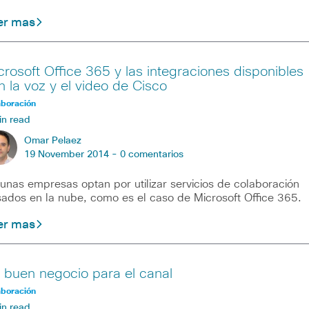
er mas
crosoft Office 365 y las integraciones disponibles
n la voz y el video de Cisco
aboración
in read
Omar Pelaez
19 November 2014 -
0 comentarios
unas empresas optan por utilizar servicios de colaboración
ados en la nube, como es el caso de Microsoft Office 365.
er mas
 buen negocio para el canal
aboración
in read