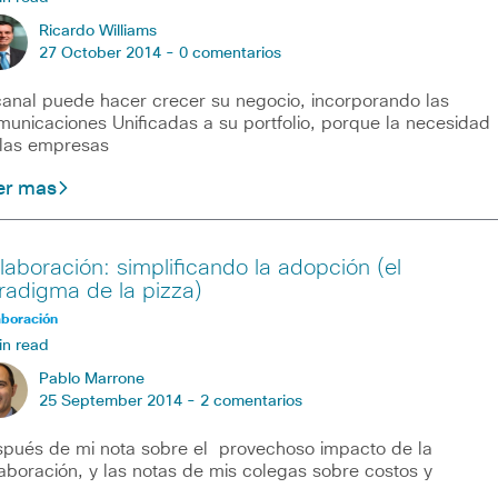
Ricardo Williams
27 October 2014 -
0 comentarios
canal puede hacer crecer su negocio, incorporando las
unicaciones Unificadas a su portfolio, porque la necesidad
las empresas
er mas
laboración: simplificando la adopción (el
radigma de la pizza)
aboración
in read
Pablo Marrone
25 September 2014 -
2 comentarios
pués de mi nota sobre el provechoso impacto de la
aboración, y las notas de mis colegas sobre costos y