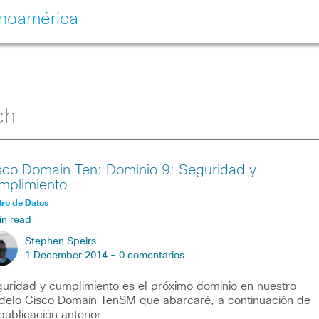
inoamérica
ch
sco Domain Ten: Dominio 9: Seguridad y
mplimiento
ro de Datos
in read
Stephen Speirs
1 December 2014 -
0 comentarios
uridad y cumplimiento es el próximo dominio en nuestro
elo Cisco Domain TenSM que abarcaré, a continuación de
publicación anterior