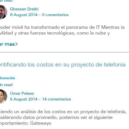
in read
Ghassan Dreibi
8 August 2014 -
0 comentarios
poder móvil ha transformado el panorama de IT Mientras la
ilidad y otras fuerzas tecnológicas, como la nube y
er mas
entificando los costos en su proyecto de telefonía
aboración
in read
Omar Pelaez
6 August 2014 -
14 comentarios
iendo un análisis de los costos en un proyecto de telefonía,
siderando datos promedio, podemos ver el siguiente
portamiento: Gateways