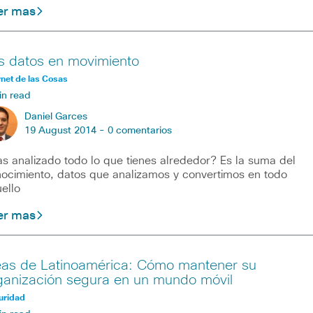
er mas
s datos en movimiento
rnet de las Cosas
in read
Daniel Garces
19 August 2014 -
0 comentarios
s analizado todo lo que tienes alrededor? Es la suma del
ocimiento, datos que analizamos y convertimos en todo
ello
er mas
eas de Latinoamérica: Cómo mantener su
ganización segura en un mundo móvil
uridad