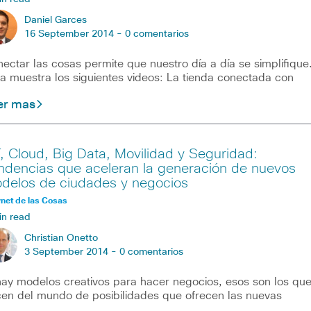
Daniel Garces
16 September 2014 -
0 comentarios
ectar las cosas permite que nuestro día a día se simplifique
a muestra los siguientes videos: La tienda conectada con
er mas
T, Cloud, Big Data, Movilidad y Seguridad:
ndencias que aceleran la generación de nuevos
delos de ciudades y negocios
rnet de las Cosas
in read
Christian Onetto
3 September 2014 -
0 comentarios
hay modelos creativos para hacer negocios, esos son los qu
en del mundo de posibilidades que ofrecen las nuevas