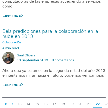
computadoras de las empresas accediendo a servicios
como
Leer mas
Seis predicciones para la colaboración en la
nube en 2013
Colaboración
4 min read
Saúl Olivera
18 September 2013 -
0 comentarios
Ahora que ya estamos en la segunda mitad del año 2013
e intentamos mirar hacia el futuro, podemos ver cambios
Leer mas
«
‹
13
14
15
16
17
18
19
20
21
22
2