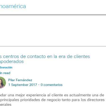
inoamérica
s centros de contacto en la era de clientes
poderados
aboración
in read
Pilar Fernández
1 September 2017 -
0 comentarios
ndar una mejor experiencia al cliente es actualmente una de
 principales prioridades de negocio tanto para los directores
erales