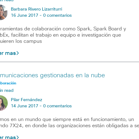
in read
Barbara Rivero Lizarriturri
16 June 2017 -
0 comentarios
ramientas de colaboración como Spark, Spark Board y
Ex, facilitan el trabajo en equipo e investigación que
uieren los campus
er mas
municaciones gestionadas en la nube
aboración
in read
Pilar Fernández
14 June 2017 -
0 comentarios
imos en un mundo que siempre está en funcionamiento, un
do 7X24, en donde las organizaciones están obligadas a se
er mas