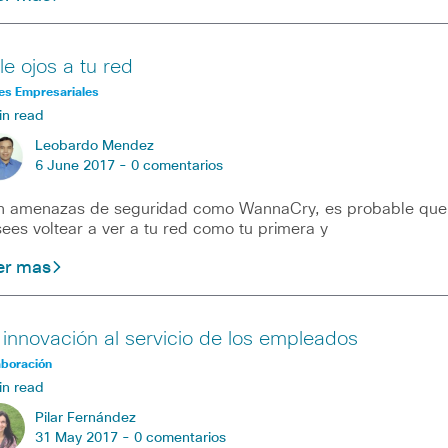
le ojos a tu red
es Empresariales
in read
Leobardo Mendez
6 June 2017 -
0 comentarios
 amenazas de seguridad como WannaCry, es probable que
ees voltear a ver a tu red como tu primera y
er mas
 innovación al servicio de los empleados
aboración
in read
Pilar Fernández
31 May 2017 -
0 comentarios