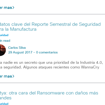
er mas
datos clave del Reporte Semestral de Seguridad
ra la Manufactura
uridad
in read
Carlos Silva
29 August 2017 -
0 comentarios
a nadie es un secreto que una prioridad de la Industria 4.0,
la seguridad. Algunos ataques recientes como WannaCry
er mas
tya: otra cara del Ransomware con daños más
andes
uridad