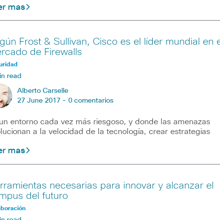
er mas
gún Frost & Sullivan, Cisco es el líder mundial en e
rcado de Firewalls
uridad
in read
Alberto Carselle
27 June 2017 -
0 comentarios
un entorno cada vez más riesgoso, y donde las amenazas
lucionan a la velocidad de la tecnología, crear estrategias
er mas
rramientas necesarias para innovar y alcanzar el
mpus del futuro
aboración