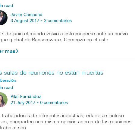
in read
Javier Camacho
3 August 2017 -
2 comentarios
27 de junio el mundo volvió a estremecerse ante un nuevo
que global de Ransomware. Comenzó en el este
er mas
s salas de reuniones no están muertas
aboración
in read
Pilar Fernández
21 July 2017 -
0 comentarios
 trabajadores de diferentes industrias, edades e incluso
ses, comparten una misma opinión acerca de las reuniones
trabajo: son