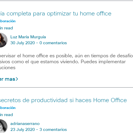
ía completa para optimizar tu home office
aboración
in read
Luz María Murguía
30 July 2020 -
0 comentarios
ervisar el home office es posible, aún en tiempos de desafío
ivos como el que estamos viviendo. Puedes implementar
uciones
er mas
secretos de productividad si haces Home Office
aboración
in read
adrianaserrano
23 July 2020 -
3 comentarios