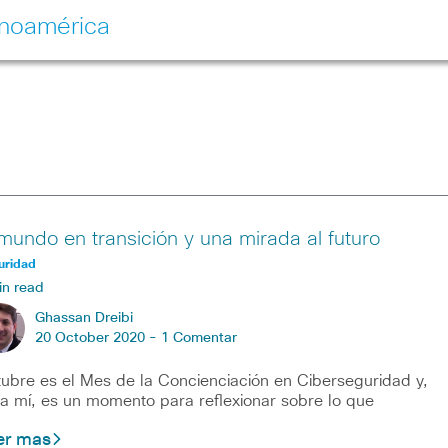
inoamérica
 mundo en transición y una mirada al futuro
uridad
in read
Ghassan Dreibi
20 October 2020 -
1 Comentar
ubre es el Mes de la Concienciación en Ciberseguridad y,
a mí, es un momento para reflexionar sobre lo que
er mas