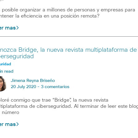
 posible organizar a millones de personas y empresas para
tener la eficiencia en una posición remota?
er mas
nozca Bridge, la nueva revista multiplataforma de
berseguridad
uridad
in read
Jimena Reyna Briseño
20 July 2020 -
3 comentarios
loré conmigo que trae “Bridge”, la nueva revista
tiplataforma de ciberseguridad. Al terminar de leer este blo
l número
er mas