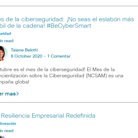
s de la ciberseguridad: ¡No seas el eslabón más
bil de la cadena! #BeCyberSmart
uridad
in read
Taiane Belotti
8 October 2020 -
1 Comentar
tubre es el mes de la ciberseguridad! El Mes de la
cientización sobre la Ciberseguridad (NCSAM) es una
mpaña global
er mas
 Resiliencia Empresarial Redefinida
aboración
in read