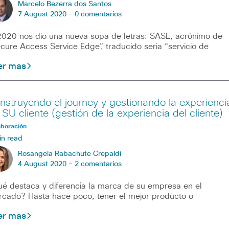
Marcelo Bezerra dos Santos
7 August 2020 -
0 comentarios
2020 nos dio una nueva sopa de letras: SASE, acrónimo de
cure Access Service Edge”, traducido seria “servicio de
er mas
nstruyendo el journey y gestionando la experienci
 SU cliente (gestión de la experiencia del cliente)
aboración
in read
Rosangela Rabachute Crepaldi
4 August 2020 -
2 comentarios
é destaca y diferencia la marca de su empresa en el
cado? Hasta hace poco, tener el mejor producto o
er mas