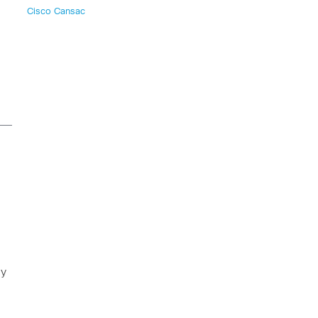
Cisco Cansac
 y