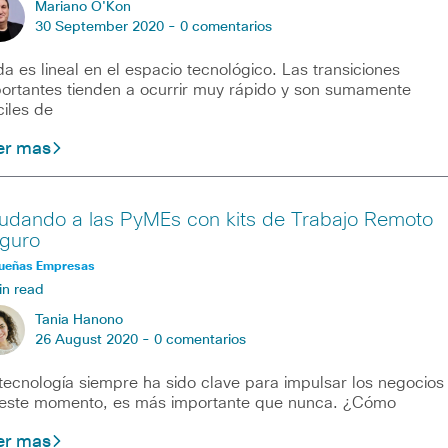
Mariano O'Kon
30 September 2020 -
0 comentarios
a es lineal en el espacio tecnológico. Las transiciones
ortantes tienden a ocurrir muy rápido y son sumamente
íciles de
er mas
udando a las PyMEs con kits de Trabajo Remoto
guro
ueñas Empresas
in read
Tania Hanono
26 August 2020 -
0 comentarios
tecnología siempre ha sido clave para impulsar los negocios
este momento, es más importante que nunca. ¿Cómo
er mas