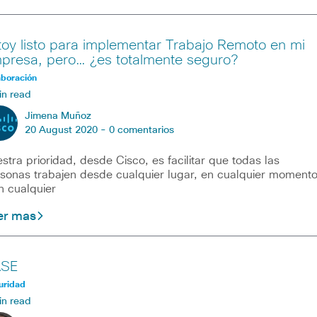
toy listo para implementar Trabajo Remoto en mi
presa, pero… ¿es totalmente seguro?
aboración
in read
Jimena Muñoz
20 August 2020 -
0 comentarios
stra prioridad, desde Cisco, es facilitar que todas las
sonas trabajen desde cualquier lugar, en cualquier moment
n cualquier
er mas
SE
uridad
in read