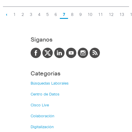
‹
1
2
3
4
5
6
7
8
9
10
11
12
13
Siganos
Categorías
Búsquedas Laborales
Centro de Datos
Cisco Live
Colaboración
Digitalización