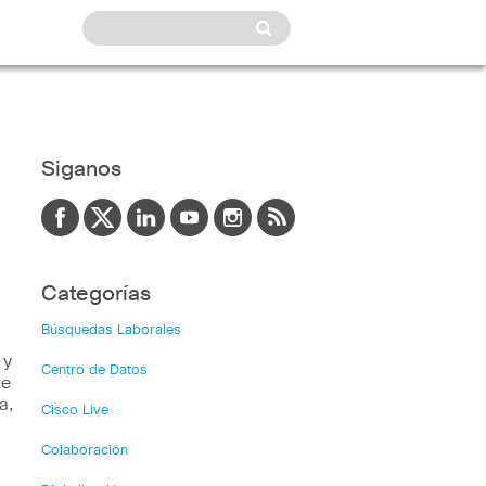
Siganos
Categorías
Búsquedas Laborales
 y
Centro de Datos
de
a,
Cisco Live
Colaboración