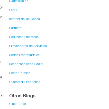
Digitalización
or
Fast IT
ra
Internet de las Cosas
Partners
Pequeñas Empresas
Proveedores de Servicios
-
Redes Empresariales
,
Responsabilidad Social
Sector Público
na
Customer Experience
Otros Blogs
el
Cisco Brasil