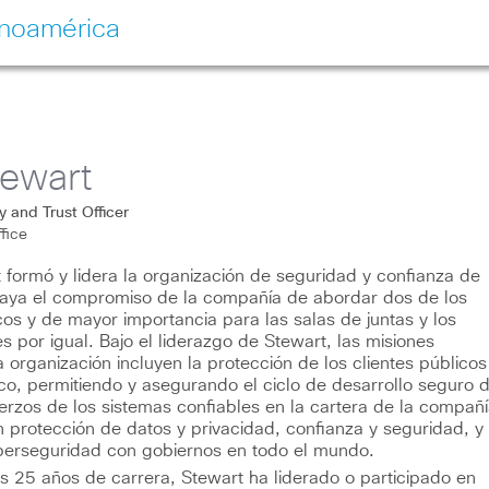
inoamérica
ewart
y and Trust Officer
ffice
 formó y lidera la organización de seguridad y confianza de
raya el compromiso de la compañía de abordar dos de los
cos y de mayor importancia para las salas de juntas y los
s por igual. Bajo el liderazgo de Stewart, las misiones
a organización incluyen la protección de los clientes públicos
co, permitiendo y asegurando el ciclo de desarrollo seguro 
uerzos de los sistemas confiables en la cartera de la compañí
en protección de datos y privacidad, confianza y seguridad, y
berseguridad con gobiernos en todo el mundo.
us 25 años de carrera, Stewart ha liderado o participado en