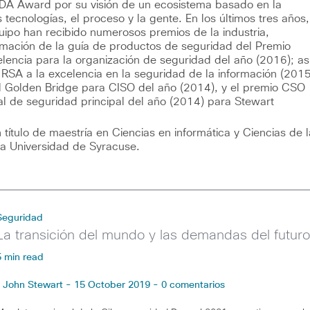
DA Award por su visión de un ecosistema basado en la
 tecnologías, el proceso y la gente. En los últimos tres años,
uipo han recibido numerosos premios de la industria,
rmación de la guía de productos de seguridad del Premio
lencia para la organización de seguridad del año (2016); as
RSA a la excelencia en la seguridad de la información (2015
l Golden Bridge para CISO del año (2014), y el premio CSO
ial de seguridad principal del año (2014) para Stewart
.
 título de maestría en Ciencias en informática y Ciencias de l
la Universidad de Syracuse.
Seguridad
La transición del mundo y las demandas del futur
5 min read
John Stewart - 15 October 2019 - 0 comentarios