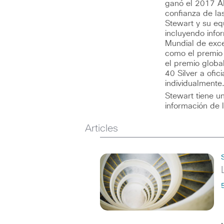
ganó el 2017 A
confianza de las
Stewart y su eq
incluyendo info
Mundial de exce
como el premio 
el premio globa
40 Silver a ofic
individualmente
Stewart tiene un
información de 
Articles