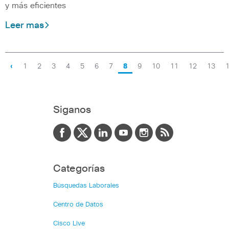
y más eficientes
Leer mas
‹
1
2
3
4
5
6
7
8
9
10
11
12
13
Siganos
Categorías
Búsquedas Laborales
Centro de Datos
Cisco Live