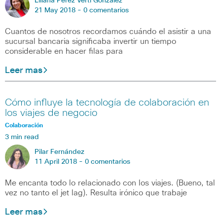
Liliana Perez Verti Gonzalez
21 May 2018 -
0 comentarios
Cuantos de nosotros recordamos cuándo el asistir a una
sucursal bancaria significaba invertir un tiempo
considerable en hacer filas para
Leer mas
Cómo influye la tecnología de colaboración en
los viajes de negocio
Colaboración
3 min read
Pilar Fernández
11 April 2018 -
0 comentarios
Me encanta todo lo relacionado con los viajes. (Bueno, tal
vez no tanto el jet lag). Resulta irónico que trabaje
Leer mas