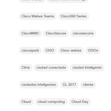
Cisco Webex Teams
Cisco360 Series
CiscoMWC
CiscoSecure
ciscosecurre
ciscospark
CISO
Cisoc webex
CISOs
Citrix
ciudad conectada
ciudad inteligente
ciudades inteligentes
CL 2017
cliente
Cloud
cloud computing
Cloud Day