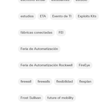
estudios
ETA
Evento de TI
Exploits Kits
fábricas conectadas
FEI
Feria de Automatización
Feria de Automatización Rockwell
FireEye
firewall
firewalls
flexibilidad
flexplan
Frost Sullivan
future of mobility