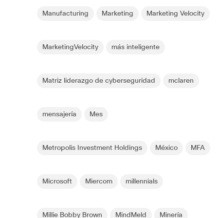
Manufacturing
Marketing
Marketing Velocity
MarketingVelocity
más inteligente
Matriz liderazgo de cyberseguridad
mclaren
mensajería
Mes
Metropolis Investment Holdings
México
MFA
Microsoft
Miercom
millennials
Millie Bobby Brown
MindMeld
Minería