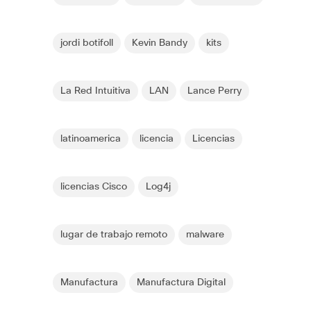
jordi botifoll
Kevin Bandy
kits
La Red Intuitiva
LAN
Lance Perry
latinoamerica
licencia
Licencias
licencias Cisco
Log4j
lugar de trabajo remoto
malware
Manufactura
Manufactura Digital