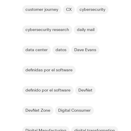
customer journey
CX
cybersecurity
cybersecurity research
daily mail
data center
datos
Dave Evans
definidas por el software
definido por el software
DevNet
DevNet Zone
Digital Consumer
Digital Manufacturing
digital transformation