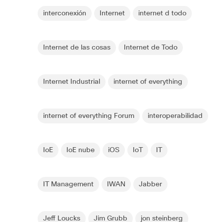
interconexión
Internet
internet d todo
Internet de las cosas
Internet de Todo
Internet Industrial
internet of everything
internet of everything Forum
interoperabilidad
IoE
IoE nube
iOS
IoT
IT
IT Management
IWAN
Jabber
Jeff Loucks
Jim Grubb
jon steinberg