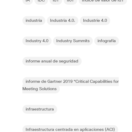
IA
IDC
IdT
IIoT
Índice de valor de IdT
industria
Industria 4.0.
Industrie 4.0
Industry 4.0
Industry Summits
infografía
informe anual de seguridad
informe de Gartner 2019 “Critical Capabilities for
Meeting Solutions
infraestructura
Infraestructura centrada en aplicaciones (ACI)