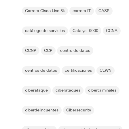
Carrera Cisco Live 5k
carrera IT
CASP
catálogo de servicios
Catalyst 9000
CCNA
CCNP
CCP
centro de datos
centros de datos
certificaciones
CEWN
ciberataque
ciberataques
cibercriminales
ciberdelincuentes
Cibersecurity