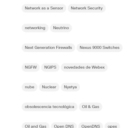
Network as a Sensor
Network Security
networking
Neutrino
Next Generation Firewalls
Nexus 9000 Switches
NGFW
NGIPS
novedades de Webex
nube
Nuclear
Nyetya
obsolescencia tecnológica
Oil & Gas
Oil and Gas
Open DNS
OpenDNS
opex