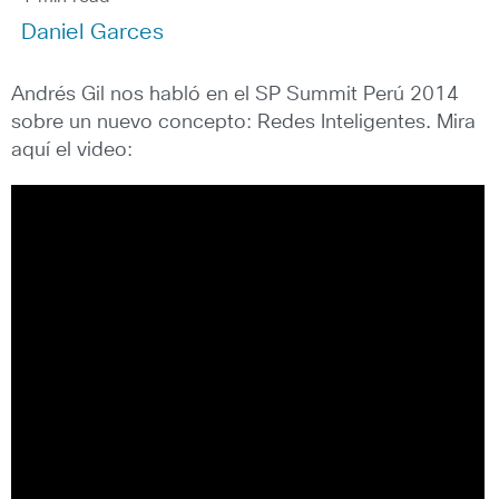
Daniel Garces
Andrés Gil nos habló en el SP Summit Perú 2014
sobre un nuevo concepto: Redes Inteligentes. Mira
aquí el video: