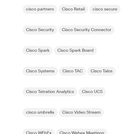
cisco partners
Cisco Retail
cisco secure
Cisco Security
Cisco Security Connector
Cisco Spark
Cisco Spark Board
Cisco Systems
Cisco TAC
Cisco Talos
Cisco Tetration Analytics
Cisco UCS
cisco umbrella
Cisco Video Stream
Cisco WEbEx
Cisco Webex Meetings