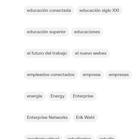
educación conectada
educación siglo XXI
educación superior
educaciones
el futuro del trabajo
el nuevo webex
empleados conectados
empresa
empresas
energía
Energy
Enterprise
Enterprise Networks
Erik Wahl
escritorio virtual
estudiantes
estudio