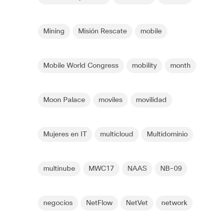
Mining
Misión Rescate
mobile
Mobile World Congress
mobility
month
Moon Palace
moviles
movilidad
Mujeres en IT
multicloud
Multidominio
multinube
MWC17
NAAS
NB-09
negocios
NetFlow
NetVet
network