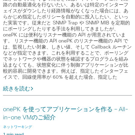
路の自動最適化を行ないたい、あるいは特定のインターフ
ェイスがダウンしたり経路情報がなくなった場合には、あ
らかじめ指定したポリシーを自動的に投入したい、といっ
た実装です。従来だと SNMP Trap や SNMP MIB を定期的
にポーリングしたりする手法を利用してきましたが、
onePK には便利なリスナー機能の API が用意されていま
す。 リスナー機能の API onePK のリスナー機能の API で
は、監視したい対象、しきい値、そして Callback ルーチン
などが指定できます。これを利用することで、ポーリング
でネットワークや機器の状態を確認するプログラムを組み
込まなくても、状態変化に伴う制御アプリケーションが比
較的容易に開発できます。例えば、指定したインターフェ
イスで、回線使用率が 60% を超えた場合、指定した
続きを読む
onePK を使ってアプリケーションを作る – All-
in-one VMのご紹介
ネットワーキング
1 min read