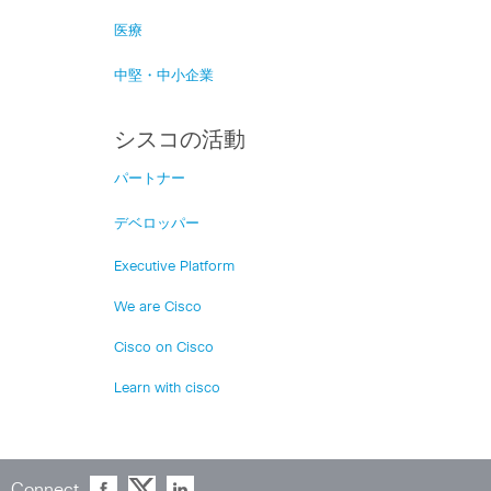
医療
中堅・中小企業
シスコの活動
パートナー
デベロッパー
Executive Platform
We are Cisco
Cisco on Cisco
Learn with cisco
Connect