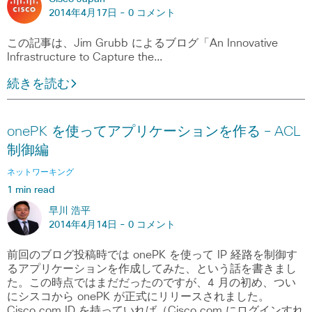
2014年4月17日 -
0 コメント
この記事は、Jim Grubb によるブログ「An Innovative
Infrastructure to Capture the…
続きを読む
onePK を使ってアプリケーションを作る – ACL
制御編
ネットワーキング
1 min read
早川 浩平
2014年4月14日 -
0 コメント
前回のブログ投稿時では onePK を使って IP 経路を制御す
るアプリケーションを作成してみた、という話を書きまし
た。この時点ではまだだったのですが、4 月の初め、つい
にシスコから onePK が正式にリリースされました。
Cisco.com ID を持っていれば（Cisco.com にログインすれ