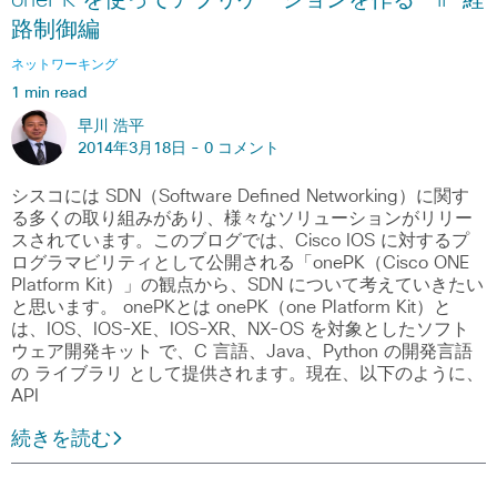
onePK を使ってアプリケーションを作る – IP 経
路制御編
ネットワーキング
1 min read
早川 浩平
2014年3月18日 -
0 コメント
シスコには SDN（Software Defined Networking）に関す
る多くの取り組みがあり、様々なソリューションがリリー
スされています。このブログでは、Cisco IOS に対するプ
ログラマビリティとして公開される「onePK（Cisco ONE
Platform Kit）」の観点から、SDN について考えていきたい
と思います。 onePKとは onePK（one Platform Kit）と
は、IOS、IOS-XE、IOS-XR、NX-OS を対象としたソフト
ウェア開発キット で、C 言語、Java、Python の開発言語
の ライブラリ として提供されます。現在、以下のように、
API
続きを読む