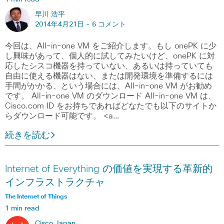
早川 浩平
2014年4月21日 -
6 コメント
今回は、All-in-one VM をご紹介します。もし onePK に少
し興味があって、個人的に試してみたいけど、onePK に対
応したシスコ機器を持っていない、あるいは持っていても
自由に使える機器はない、または開発環境を準備するには
手間がかかる、という場合には、All-in-one VM がお勧め
です。 All-in-one VM のダウンロード All-in-one VM は、
Cisco.com ID をお持ちであればどなたでも以下のサイトか
らダウンロード可能です。 <a…
続きを読む
Internet of Everything の価値を実現する革新的
インフラストラクチャ
The Internet of Things
1 min read
Cisco Japan