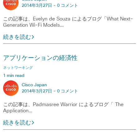
2014年3月27日 -
0 コメント
この記事は、Evelyn de Souza によるブログ「What Next-
Generation Wi-Fi Models…
続きを読む
アプリケーションの経済性
ネットワーキング
1 min read
Cisco Japan
2014年3月27日 -
0 コメント
この記事は、Padmasree Warrior によるブログ「 The
Application…
続きを読む