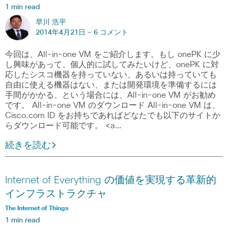
1 min read
早川 浩平
2014年4月21日 -
6 コメント
今回は、All-in-one VM をご紹介します。もし onePK に少
し興味があって、個人的に試してみたいけど、onePK に対
応したシスコ機器を持っていない、あるいは持っていても
自由に使える機器はない、または開発環境を準備するには
手間がかかる、という場合には、All-in-one VM がお勧め
です。 All-in-one VM のダウンロード All-in-one VM は、
Cisco.com ID をお持ちであればどなたでも以下のサイトか
らダウンロード可能です。 <a…
続きを読む
Internet of Everything の価値を実現する革新的
インフラストラクチャ
The Internet of Things
1 min read