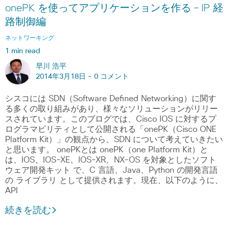
onePK を使ってアプリケーションを作る – IP 経
路制御編
ネットワーキング
1 min read
早川 浩平
2014年3月18日 -
0 コメント
シスコには SDN（Software Defined Networking）に関す
る多くの取り組みがあり、様々なソリューションがリリー
スされています。このブログでは、Cisco IOS に対するプ
ログラマビリティとして公開される「onePK（Cisco ONE
Platform Kit）」の観点から、SDN について考えていきたい
と思います。 onePKとは onePK（one Platform Kit）と
は、IOS、IOS-XE、IOS-XR、NX-OS を対象としたソフト
ウェア開発キット で、C 言語、Java、Python の開発言語
の ライブラリ として提供されます。現在、以下のように、
API
続きを読む