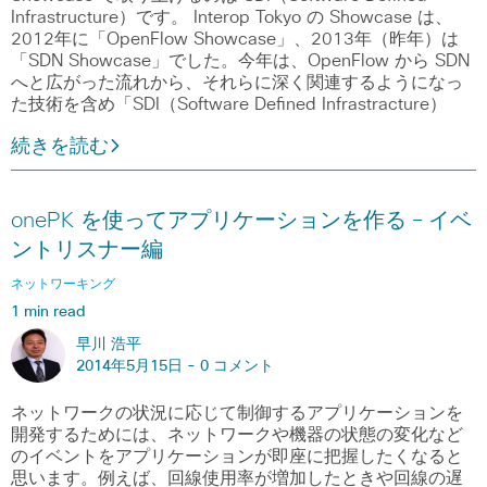
Infrastructure）です。 Interop Tokyo の Showcase は、
2012年に「OpenFlow Showcase」、2013年（昨年）は
「SDN Showcase」でした。今年は、OpenFlow から SDN
へと広がった流れから、それらに深く関連するようになっ
た技術を含め「SDI（Software Defined Infrastracture）
続きを読む
onePK を使ってアプリケーションを作る – イベ
ントリスナー編
ネットワーキング
1 min read
早川 浩平
2014年5月15日 -
0 コメント
ネットワークの状況に応じて制御するアプリケーションを
開発するためには、ネットワークや機器の状態の変化など
のイベントをアプリケーションが即座に把握したくなると
思います。例えば、回線使用率が増加したときや回線の遅