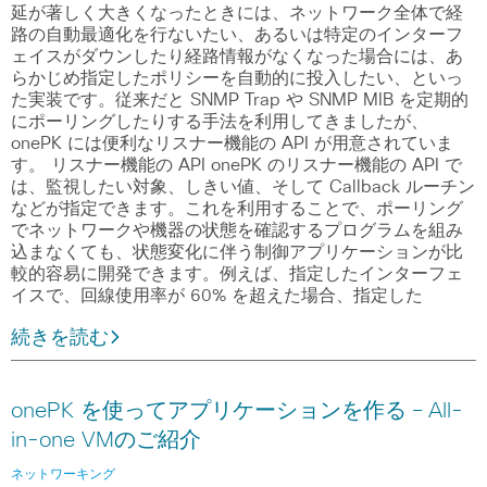
延が著しく大きくなったときには、ネットワーク全体で経
路の自動最適化を行ないたい、あるいは特定のインターフ
ェイスがダウンしたり経路情報がなくなった場合には、あ
らかじめ指定したポリシーを自動的に投入したい、といっ
た実装です。従来だと SNMP Trap や SNMP MIB を定期的
にポーリングしたりする手法を利用してきましたが、
onePK には便利なリスナー機能の API が用意されていま
す。 リスナー機能の API onePK のリスナー機能の API で
は、監視したい対象、しきい値、そして Callback ルーチン
などが指定できます。これを利用することで、ポーリング
でネットワークや機器の状態を確認するプログラムを組み
込まなくても、状態変化に伴う制御アプリケーションが比
較的容易に開発できます。例えば、指定したインターフェ
イスで、回線使用率が 60% を超えた場合、指定した
続きを読む
onePK を使ってアプリケーションを作る – All-
in-one VMのご紹介
ネットワーキング