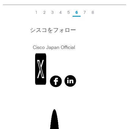
1
2
3
4
5
6
7
8
シスコをフォロー
Cisco Japan Official