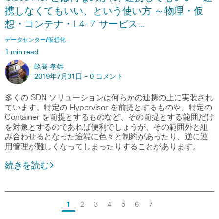
携しなくてもいい、という使い方 ～物理・仮
想・コンテナ・L4-7 サービス…
データセンター/仮想化
1 min read
畝高 孝雄
2019年7月31日 -
0 コメント
多くの SDN ソリューションは何らかの連携の上に実装され
ています。特定の Hypervisor を前提とするものや、特定の
Container を前提とするものなど、その前提とする範囲だけ
を対象とするのであれば便利でしょうが、その範囲外と組
み合わせるとなった途端に色々と制約があったり、逆に運
用管理が難しくなってしまったりすることがあります。
続きを読む
1
2
3
4
5
6
7