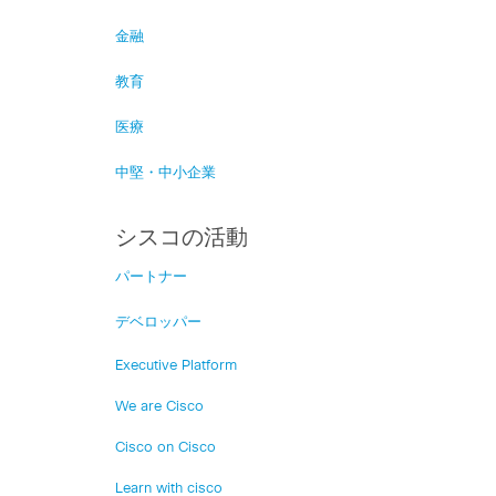
金融
教育
医療
中堅・中小企業
シスコの活動
パートナー
デベロッパー
Executive Platform
We are Cisco
Cisco on Cisco
Learn with cisco