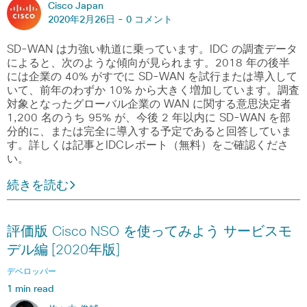
Cisco Japan
2020年2月26日 -
0 コメント
SD-WAN は力強い軌道に乗っています。IDC の調査データ
によると、次のような傾向が見られます。2018 年の後半
には企業の 40% がすでに SD-WAN を試行または導入して
いて、前年のわずか 10% から大きく増加しています。調査
対象となったグローバル企業の WAN に関する意思決定者
1,200 名のうち 95% が、今後 2 年以内に SD-WAN を部
分的に、または完全に導入する予定であると回答していま
す。詳しくは記事とIDCレポート（無料）をご確認くださ
い。
続きを読む
評価版 Cisco NSO を使ってみよう サービスモ
デル編 [2020年版]
デベロッパー
1 min read