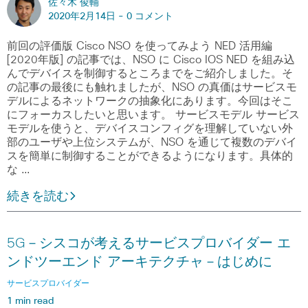
佐々木 俊輔
2020年2月14日 -
0 コメント
前回の評価版 Cisco NSO を使ってみよう NED 活用編
[2020年版] の記事では、NSO に Cisco IOS NED を組み込
んでデバイスを制御するところまでをご紹介しました。そ
の記事の最後にも触れましたが、NSO の真価はサービスモ
デルによるネットワークの抽象化にあります。今回はそこ
にフォーカスしたいと思います。 サービスモデル サービス
モデルを使うと、デバイスコンフィグを理解していない外
部のユーザや上位システムが、NSO を通じて複数のデバイ
スを簡単に制御することができるようになります。具体的
な …
続きを読む
5G－シスコが考えるサービスプロバイダー エ
ンドツーエンド アーキテクチャ－はじめに
サービスプロバイダー
1 min read