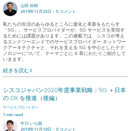
山田 欣樹
2019年11月22日 -
5 コメント
私たちの生活のあらゆるところに進化と革新をもたらす
「5G」。サービスプロバイダーが、5G サービスを実現す
るためには課題があります。この連載では、シスコが考え
るエンドツーエンドでのサービスプロバイダー ネットワー
クアーキテクチャと、それを支える 5G を中心としたテク
ノロジーについて、テーマごとに 8 章にわたりご紹介して
いきます。
続きを読む
シスコジャパン2020年度事業戦略：5G ＋日本
の DX を推進（後編）
サービスプロバイダー
1 min read
中川 いち朗
2019年11月19日 -
0 コメント