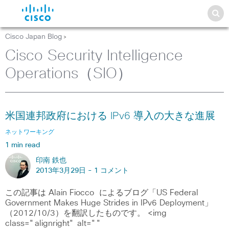
Cisco Japan Blog
>
Cisco Security Intelligence
Operations（SIO）
米国連邦政府における IPv6 導入の大きな進展
ネットワーキング
1 min read
印南 鉄也
2013年3月29日 -
1 コメント
この記事は Alain Fiocco によるブログ「US Federal
Government Makes Huge Strides in IPv6 Deployment」
（2012/10/3）を翻訳したものです。 <img
class="alignright" alt=""