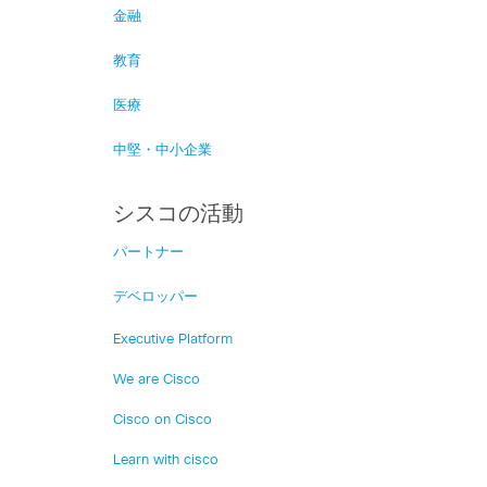
金融
教育
医療
中堅・中小企業
シスコの活動
パートナー
デベロッパー
Executive Platform
We are Cisco
Cisco on Cisco
Learn with cisco