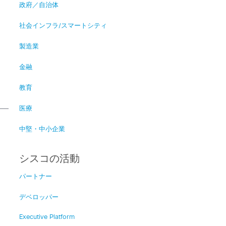
政府／自治体
社会インフラ/スマートシティ
製造業
ク
金融
教育
医療
中堅・中小企業
シスコの活動
パートナー
デベロッパー
Executive Platform