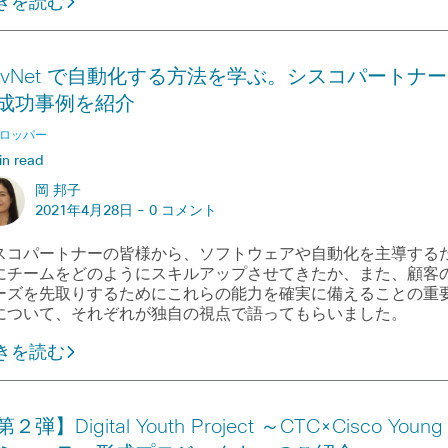
きを読む
evNet で自動化する方法を学ぶ。シスコパートナー
成功事例を紹介
ロッパー
in read
岡 邦子
2021年4月28日 -
0 コメント
スコパートナーの皆様から、ソフトウェアや自動化を主導する
にチームをどのようにスキルアップさせてきたか、また、顧客
ーズを先取りするためにこれらの能力を確実に備えることの重
について、それぞれが独自の視点で語ってもらいました。
きを読む
２弾】Digital Youth Project ～CTC×Cisco Young