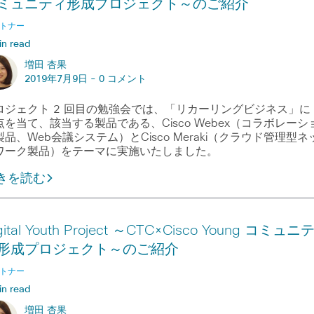
ミュニティ形成プロジェクト～のご紹介
トナー
in read
増田 杏果
2019年7月9日 -
0 コメント
ロジェクト 2 回目の勉強会では、「リカーリングビジネス」に
点を当て、該当する製品である、Cisco Webex（コラボレーシ
製品、Web会議システム）とCisco Meraki（クラウド管理型ネ
ワーク製品）をテーマに実施いたしました。
きを読む
gital Youth Project ～CTC×Cisco Young コミュニ
形成プロジェクト～のご紹介
トナー
in read
増田 杏果