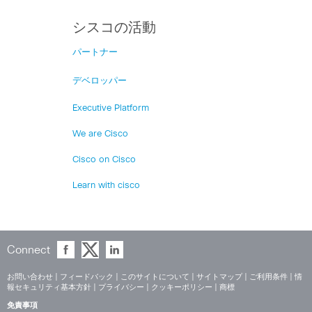
シスコの活動
パートナー
デベロッパー
Executive Platform
We are Cisco
Cisco on Cisco
Learn with cisco
Connect
お問い合わせ
|
フィードバック
|
このサイトについて
|
サイトマップ
|
ご利用条件
|
情
報セキュリティ基本方針
|
プライバシー
|
クッキーポリシー
|
商標
免責事項