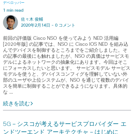
デベロッパー
1 min read
佐々木 俊輔
2020年2月14日 -
0 コメント
前回の評価版 Cisco NSO を使ってみよう NED 活用編
[2020年版] の記事では、NSO に Cisco IOS NED を組み込
んでデバイスを制御するところまでをご紹介しました。そ
の記事の最後にも触れましたが、NSO の真価はサービスモ
デルによるネットワークの抽象化にあります。今回はそこ
にフォーカスしたいと思います。 サービスモデル サービス
モデルを使うと、デバイスコンフィグを理解していない外
部のユーザや上位システムが、NSO を通じて複数のデバイ
スを簡単に制御することができるようになります。具体的
な …
続きを読む
5G－シスコが考えるサービスプロバイダー エ
ンドツーエンド アーキテクチャ－はじめに