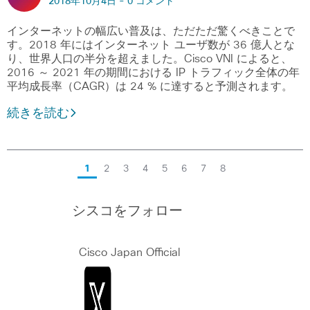
2018年10月4日 -
0 コメント
インターネットの幅広い普及は、ただただ驚くべきことで
す。2018 年にはインターネット ユーザ数が 36 億人とな
り、世界人口の半分を超えました。Cisco VNI によると、
2016 ～ 2021 年の期間における IP トラフィック全体の年
平均成長率（CAGR）は 24 % に達すると予測されます。
続きを読む
1
2
3
4
5
6
7
8
シスコをフォロー
Cisco Japan Official