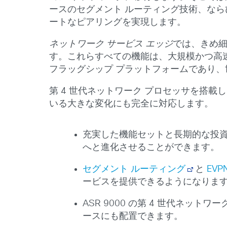
ースのセグメント ルーティング技術、ならびに Ci
ートなピアリングを実現します。
ネットワーク
サービス
エッジ
では、きめ
す。これらすべての機能は、大規模かつ高速に提供
フラッグシップ プラットフォームであり
第 4 世代ネットワーク プロセッサを搭載
いる大きな変化にも完全に対応します。
充実した機能セットと長期的な投資
へと進化させることができます。
セグメント ルーティング
と
EVP
ービスを提供できるようになりま
ASR 9000 の第 4 世代ネ
ースにも配置できます。