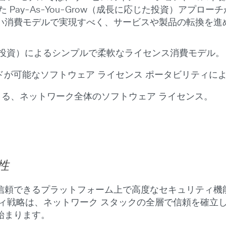
Pay-As-You-Grow（成長に応じた投資）アプロ
い消費モデルで実現すべく、サービスや製品の転換を進
に応じた投資）によるシンプルで柔軟なライセンス消費モデル。
ドが可能なソフトウェア ライセンス ポータビリティに
る、ネットワーク全体のソフトウェア ライセンス。
性
信頼できるプラットフォーム上で高度なセキュリティ機
ティ戦略は、ネットワーク スタックの全層で信頼を確立
始まります。