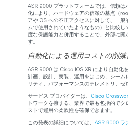
ASR 9000 プラットフォームでは、信頼
化により、ハードウェアの信頼の基点（root
アや OS への不正アクセスに対して、一般
ムで使用されていたようなもの）と比較して
度な保護能力と併用することで、外部に開か
す。
自動化による運用コストの削減
ASR 9000 は Cisco IOS X
計画、設計、実装、運用をはじめ、シーム
リティ、パフォーマンスのテレメトリ、ゼ
サービス プロバイダーは、
Cisco Cros
トワークを擁する、業界で最も包括的でク
ストで運用の柔軟性を確保できます。
この発表の詳細については、
ASR 9000