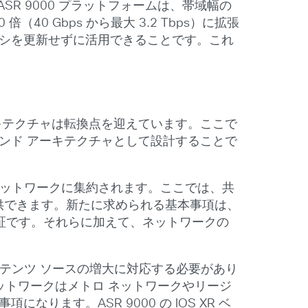
SR 9000 プラットフォームは、帯域幅の
40 Gbps から最大 3.2 Tbps）に拡張
ャーシを更新せずに活用できることです。これ
キテクチャは転換点を迎えています。ここで
ンド アーキテクチャとして設計することで
ネットワークに集約されます。ここでは、共
提供できます。新たに求められる基本事項は、
証です。それらに加えて、ネットワークの
テンツ ソースの増大に対応する必要があり
ットワークはメトロ ネットワークやリージ
ます。ASR 9000 の IOS XR ベ