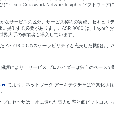
sco Crosswork Network Insights ソ
細かなサービスの区分、サービス契約の実施、セキュリ
する必要があります。ASR 9000 は、Layer2 および
、世界大手の事業者も導入しています。
した ASR 9000 のスケーラビリティと充実した機能は
保護により、サービス プロバイダーは独自のペースで
N
により、ネットワーク アーキテクチャは簡素化され
す。
ットワーク プロセッサは非常に優れた電力効率と低ビットコ