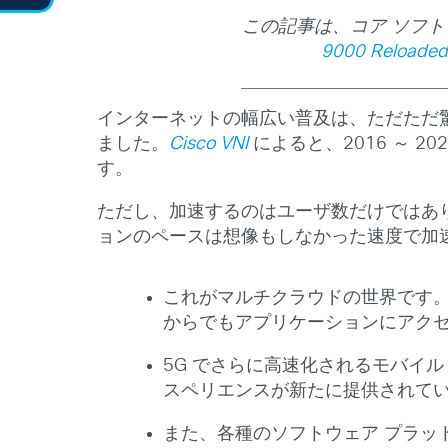
この記事は、コア ソフトウ
9000 Reloaded
インターネットの幅広い普及は、ただただ驚く
ました。
Cisco VNI
によると、2016 ～ 2
す。
ただし、加速するのはユーザ数だけではあ
ョンのペースは想像もしなかった速度で加
これがマルチクラウドの世界です
からでもアプリケーションにアク
5G でさらに高速化されるモバイル
スペリエンスが新たに提供されて
また、各種のソフトウェア プラッ