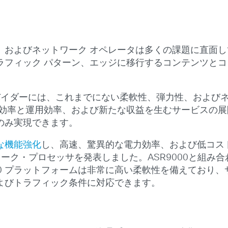
、およびネットワーク オペレータは多くの課題に直面
ラフィック パターン、エッジに移行するコンテンツとコ
。
ロバイダーには、これまでにない柔軟性、弾力性、および
本効率と運用効率、および新たな収益を生むサービスの
のみ実現できます。
幅な機能強化
し、高速、驚異的な電力効率、および低コス
ーク・プロセッサを発表しました。ASR9000と組み
000 プラットフォームは非常に高い柔軟性を備えており
よびトラフィック条件に対応できます。