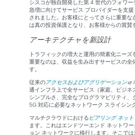
シスコが独自開発した第 4 世代のフォワー
急増に向けてサービス プロバイダーを支援します。過
されました。お客様にとってさらに重要な点
は真の投資保護となり、お客様からの賞賛
アーキテクチャを新設計
トラフィックの増大と運用の簡素化ニーズ
重要なのは、収益を生み出すサービスの全
す。
従来の
アクセスおよびアグリゲーション
通インフラ上で全サービス（家庭、ビジネス
シンプルさ、完全なプログラマビリティ、
5G 対応に必要なネットワーク スライシ
マルチクラウドにおける
ピアリング ネット
ます。これはエンドツーエンド ネットワー
ョン ネットワークに移行します。そこでは規模