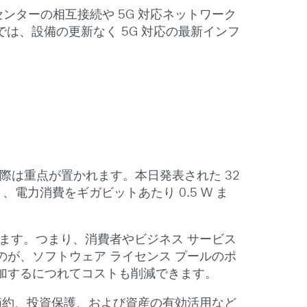
ターの相互接続や 5G 対応ネットワーク
は、設備の更新なく 5G 対応の最新インフ
際は重点が置かれます。本日発表された 32
、電力消費をギガビットあたり 0.5 W ま
ます。つまり、消費者やビジネス サービス
が、ソフトウェア ライセンス プールのポ
加するにつれてコストも削減できます。
節約、投資保護、および資産の有効活用など