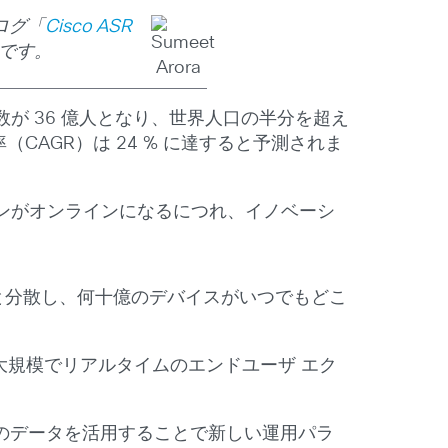
ログ「
Cisco ASR
訳です。
が 36 億人となり、世界人口の半分を超え
率（CAGR）は 24 % に達すると予測されま
ンがオンラインになるにつれ、イノベーシ
と分散し、何十億のデバイスがいつでもどこ
、大規模でリアルタイムのエンドユーザ エク
のデータを活用することで新しい運用パラ