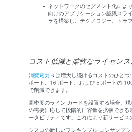
ネットワークのセグメント化により
向けのアプリケーション認識スラ
ラを構築し、テクノロジー、トラ
コスト低減と柔軟なライセンス
消費電力
は増大し続けるコストのひとつ
ポート、16 ポート、および 8 ポートの 
で削減できます。
高密度のライン カードを設置する場合、
の需要に応じて段階的に容量を拡張できる
ータビリティです。これにより新サービス
シスコの新しいフレキシブル コンサンプ