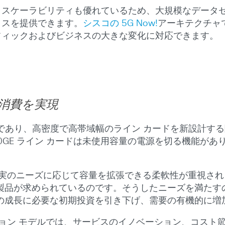
スケーラビリティも優れているため、大規模なデータセン
イスを提供できます。
シスコの 5G Now!
アーキテクチャで
フィックおよびビジネスの大きな変化に対応できます。
消費を実現
であり、高密度で高帯域幅のライン カードを新設計する
100GE ライン カードは未使用容量の電源を切る機能があり
現実のニーズに応じて容量を拡張できる柔軟性が重視され
製品が求められているのです。そうしたニーズを満たすの
の成長に必要な初期投資を引き下げ、需要の有機的に増
ション モデルでは、サービスのイノベーション、コスト