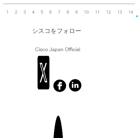
1
2
3
4
5
6
7
8
9
10
11
12
13
14
シスコをフォロー
Cisco Japan Official