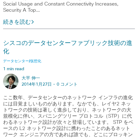
Social Usage and Constant Connectivity Increases,
Security A Top…
続きを読む
シスコのデータセンターファブリック技術の進
化
データセンター/仮想化
1 min read
大平 伸一
2014年1月27日 -
0 コメント
ここ数年、データセンターのネットワーク インフラの進化
には目覚ましいものがあります。なかでも、レイヤ2 ネッ
トワークの技術は著しく進歩しており、ネットワークの大
規模化に伴い、スパニングツリー プロトコル（STP）に代
わるネットワーク設計が次々と登場しています。 STP をベ
ースの L2 ネットワーク設計に携わったことのあるネット
ワーク エンジニアの方であれば誰でも、どこにブロッキン