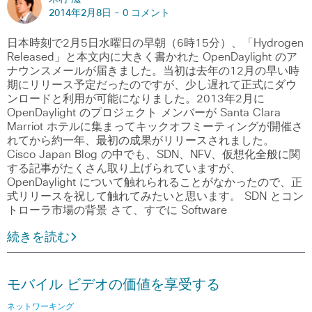
2014年2月8日 -
0 コメント
日本時刻で2月5日水曜日の早朝（6時15分）、「Hydrogen
Released」と本文内に大きく書かれた OpenDaylight のア
ナウンスメールが届きました。当初は去年の12月の早い時
期にリリース予定だったのですが、少し遅れて正式にダウ
ンロードと利用が可能になりました。2013年2月に
OpenDaylight のプロジェクト メンバーが Santa Clara
Marriot ホテルに集まってキックオフミーティングが開催さ
れてから約一年、最初の成果がリリースされました。
Cisco Japan Blog の中でも、SDN、NFV、仮想化全般に関
する記事がたくさん取り上げられていますが、
OpenDaylight について触れられることがなかったので、正
式リリースを祝して触れてみたいと思います。 SDN とコン
トローラ市場の背景 さて、すでに Software
続きを読む
モバイル ビデオの価値を享受する
ネットワーキング