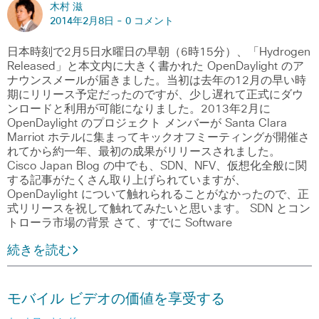
木村 滋
2014年2月8日 -
0 コメント
日本時刻で2月5日水曜日の早朝（6時15分）、「Hydrogen
Released」と本文内に大きく書かれた OpenDaylight のア
ナウンスメールが届きました。当初は去年の12月の早い時
期にリリース予定だったのですが、少し遅れて正式にダウ
ンロードと利用が可能になりました。2013年2月に
OpenDaylight のプロジェクト メンバーが Santa Clara
Marriot ホテルに集まってキックオフミーティングが開催さ
れてから約一年、最初の成果がリリースされました。
Cisco Japan Blog の中でも、SDN、NFV、仮想化全般に関
する記事がたくさん取り上げられていますが、
OpenDaylight について触れられることがなかったので、正
式リリースを祝して触れてみたいと思います。 SDN とコン
トローラ市場の背景 さて、すでに Software
続きを読む
モバイル ビデオの価値を享受する