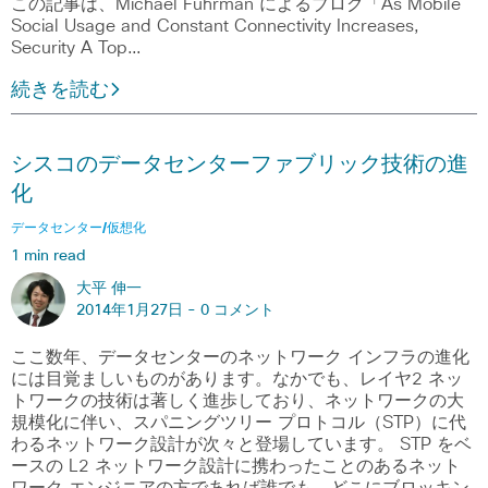
この記事は、Michael Fuhrman によるブログ「As Mobile
Social Usage and Constant Connectivity Increases,
Security A Top…
続きを読む
シスコのデータセンターファブリック技術の進
化
データセンター/仮想化
1 min read
大平 伸一
2014年1月27日 -
0 コメント
ここ数年、データセンターのネットワーク インフラの進化
には目覚ましいものがあります。なかでも、レイヤ2 ネッ
トワークの技術は著しく進歩しており、ネットワークの大
規模化に伴い、スパニングツリー プロトコル（STP）に代
わるネットワーク設計が次々と登場しています。 STP をベ
ースの L2 ネットワーク設計に携わったことのあるネット
ワーク エンジニアの方であれば誰でも、どこにブロッキン