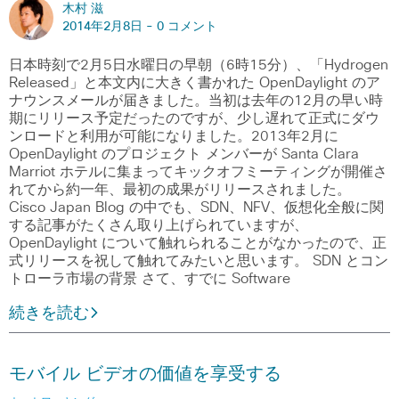
木村 滋
2014年2月8日 -
0 コメント
日本時刻で2月5日水曜日の早朝（6時15分）、「Hydrogen
Released」と本文内に大きく書かれた OpenDaylight のア
ナウンスメールが届きました。当初は去年の12月の早い時
期にリリース予定だったのですが、少し遅れて正式にダウ
ンロードと利用が可能になりました。2013年2月に
OpenDaylight のプロジェクト メンバーが Santa Clara
Marriot ホテルに集まってキックオフミーティングが開催さ
れてから約一年、最初の成果がリリースされました。
Cisco Japan Blog の中でも、SDN、NFV、仮想化全般に関
する記事がたくさん取り上げられていますが、
OpenDaylight について触れられることがなかったので、正
式リリースを祝して触れてみたいと思います。 SDN とコン
トローラ市場の背景 さて、すでに Software
続きを読む
モバイル ビデオの価値を享受する