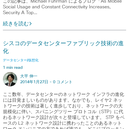
この記事は、Michael Fuhrman によるブログ「As Mobile
Social Usage and Constant Connectivity Increases,
Security A Top…
続きを読む
シスコのデータセンターファブリック技術の進
化
データセンター/仮想化
1 min read
大平 伸一
2014年1月27日 -
0 コメント
ここ数年、データセンターのネットワーク インフラの進化
には目覚ましいものがあります。なかでも、レイヤ2 ネッ
トワークの技術は著しく進歩しており、ネットワークの大
規模化に伴い、スパニングツリー プロトコル（STP）に代
わるネットワーク設計が次々と登場しています。 STP をベ
ースの L2 ネットワーク設計に携わったことのあるネット
ワーク エンジニアの方であれば誰でも、どこにブロッキン