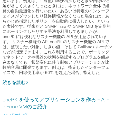
思います。例えば、回線使用率が増加したときや回線の遅
延が著しく大きくなったときには、ネットワーク全体で経
路の自動最適化を行ないたい、あるいは特定のインターフ
ェイスがダウンしたり経路情報がなくなった場合には、あ
らかじめ指定したポリシーを自動的に投入したい、といっ
た実装です。従来だと SNMP Trap や SNMP MIB を定期的
にポーリングしたりする手法を利用してきましたが、
onePK には便利なリスナー機能の API が用意されていま
す。 リスナー機能の API onePK のリスナー機能の API で
は、監視したい対象、しきい値、そして Callback ルーチン
などが指定できます。これを利用することで、ポーリング
でネットワークや機器の状態を確認するプログラムを組み
込まなくても、状態変化に伴う制御アプリケーションが比
較的容易に開発できます。例えば、指定したインターフェ
イスで、回線使用率が 60% を超えた場合、指定した
続きを読む
onePK を使ってアプリケーションを作る – All-
in-one VMのご紹介