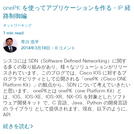
onePK を使ってアプリケーションを作る – IP 経
路制御編
ネットワーキング
1 min read
早川 浩平
2014年3月18日 -
0 コメント
シスコには SDN（Software Defined Networking）に関す
る多くの取り組みがあり、様々なソリューションがリリー
スされています。このブログでは、Cisco IOS に対するプ
ログラマビリティとして公開される「onePK（Cisco ONE
Platform Kit）」の観点から、SDN について考えていきたい
と思います。 onePKとは onePK（one Platform Kit）と
は、IOS、IOS-XE、IOS-XR、NX-OS を対象としたソフト
ウェア開発キット で、C 言語、Java、Python の開発言語
の ライブラリ として提供されます。現在、以下のように、
API
続きを読む