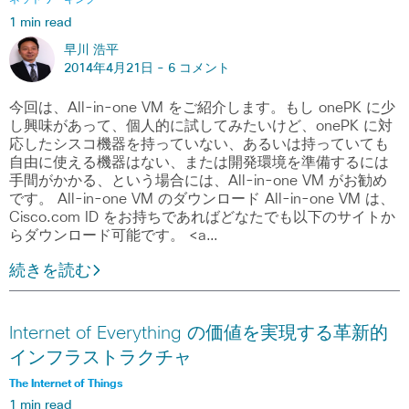
ネットワーキング
1 min read
早川 浩平
2014年4月21日 -
6 コメント
今回は、All-in-one VM をご紹介します。もし onePK に少
し興味があって、個人的に試してみたいけど、onePK に対
応したシスコ機器を持っていない、あるいは持っていても
自由に使える機器はない、または開発環境を準備するには
手間がかかる、という場合には、All-in-one VM がお勧め
です。 All-in-one VM のダウンロード All-in-one VM は、
Cisco.com ID をお持ちであればどなたでも以下のサイトか
らダウンロード可能です。 <a…
続きを読む
Internet of Everything の価値を実現する革新的
インフラストラクチャ
The Internet of Things
1 min read