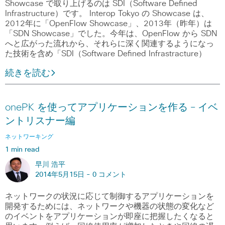
Showcase で取り上げるのは SDI（Software Defined
Infrastructure）です。 Interop Tokyo の Showcase は、
2012年に「OpenFlow Showcase」、2013年（昨年）は
「SDN Showcase」でした。今年は、OpenFlow から SDN
へと広がった流れから、それらに深く関連するようになっ
た技術を含め「SDI（Software Defined Infrastracture）
続きを読む
onePK を使ってアプリケーションを作る – イベ
ントリスナー編
ネットワーキング
1 min read
早川 浩平
2014年5月15日 -
0 コメント
ネットワークの状況に応じて制御するアプリケーションを
開発するためには、ネットワークや機器の状態の変化など
のイベントをアプリケーションが即座に把握したくなると