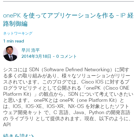
onePK を使ってアプリケーションを作る – IP 経
路制御編
ネットワーキング
1 min read
早川 浩平
2014年3月18日 -
0 コメント
シスコには SDN（Software Defined Networking）に関す
る多くの取り組みがあり、様々なソリューションがリリー
スされています。このブログでは、Cisco IOS に対するプ
ログラマビリティとして公開される「onePK（Cisco ONE
Platform Kit）」の観点から、SDN について考えていきたい
と思います。 onePKとは onePK（one Platform Kit）と
は、IOS、IOS-XE、IOS-XR、NX-OS を対象としたソフト
ウェア開発キット で、C 言語、Java、Python の開発言語
の ライブラリ として提供されます。現在、以下のように、
API
続きを読む