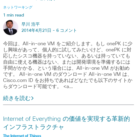
ネットワーキング
1 min read
早川 浩平
2014年4月21日 -
6 コメント
今回は、All-in-one VM をご紹介します。もし onePK に少
し興味があって、個人的に試してみたいけど、onePK に対
応したシスコ機器を持っていない、あるいは持っていても
自由に使える機器はない、または開発環境を準備するには
手間がかかる、という場合には、All-in-one VM がお勧め
です。 All-in-one VM のダウンロード All-in-one VM は、
Cisco.com ID をお持ちであればどなたでも以下のサイトか
らダウンロード可能です。 <a…
続きを読む
Internet of Everything の価値を実現する革新的
インフラストラクチャ
The Internet of Things