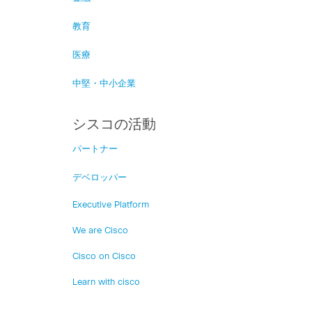
教育
医療
中堅・中小企業
シスコの活動
パートナー
デベロッパー
Executive Platform
We are Cisco
Cisco on Cisco
Learn with cisco