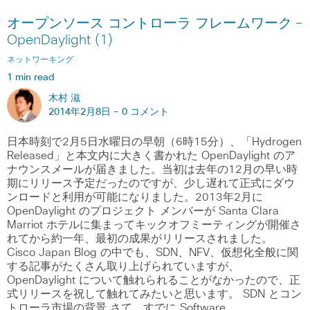
オープンソース コントローラ フレームワーク ―
OpenDaylight (1)
ネットワーキング
1 min read
木村 滋
2014年2月8日 -
0 コメント
日本時刻で2月5日水曜日の早朝（6時15分）、「Hydrogen
Released」と本文内に大きく書かれた OpenDaylight のア
ナウンスメールが届きました。当初は去年の12月の早い時
期にリリース予定だったのですが、少し遅れて正式にダウ
ンロードと利用が可能になりました。2013年2月に
OpenDaylight のプロジェクト メンバーが Santa Clara
Marriot ホテルに集まってキックオフミーティングが開催さ
れてから約一年、最初の成果がリリースされました。
Cisco Japan Blog の中でも、SDN、NFV、仮想化全般に関
する記事がたくさん取り上げられていますが、
OpenDaylight について触れられることがなかったので、正
式リリースを祝して触れてみたいと思います。 SDN とコン
トローラ市場の背景 さて、すでに Software