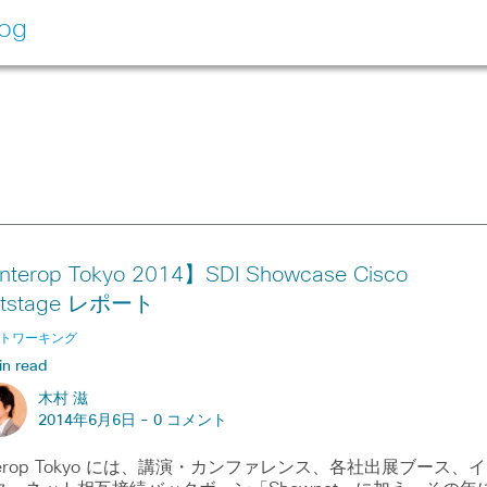
log
nterop Tokyo 2014】SDI Showcase Cisco
otstage レポート
トワーキング
in read
木村 滋
2014年6月6日 -
0 コメント
nterop Tokyo には、講演・カンファレンス、各社出展ブース、イ