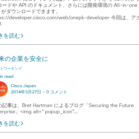
ードや API のドキュメント、さらには開発環境の All-in-one
M がダウンロードできます。
tps://developer.cisco.com/web/onepk-developer 今回は、ア
ス
きを読む
来の企業を安全に
トワーキング
in read
Cisco Japan
2014年3月27日 -
0 コメント
記事は、Bret Hartman によるブログ「Securing the Future
erprise」<img alt="popup_icon"…
きを読む