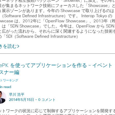
ターネット相互接続バックボーン「Shownet」に加え、その年
目が集まるネットワーク技術にフォーカスした「Showcase」
う展示ゾーンがあります。今年の Showcase で取り上げるのは
（Software Defined Infrastructure）です。 Interop Tokyo の
owcase は、2012年に「OpenFlow Showcase」、2013年（
は「SDN Showcase」でした。今年は、OpenFlow から SDN
と広がった流れから、それらに深く関連するようになった技術
「SDI（Software Defined Infrastracture）
きを読む
nePK を使ってアプリケーションを作る – イベント
スナー編
トワーキング
in read
早川 浩平
2014年5月15日 -
0 コメント
ットワークの状況に応じて制御するアプリケーションを開発す