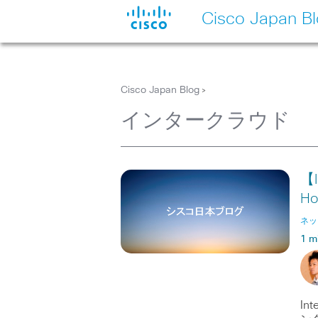
Cisco Japan B
Cisco Japan Blog
>
インタークラウド
【I
H
ネッ
1 m
I