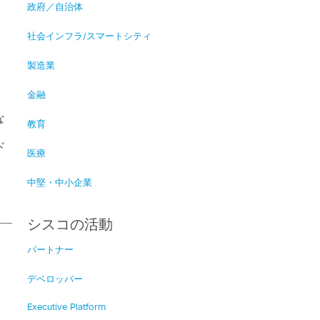
政府／自治体
社会インフラ/スマートシティ
製造業
金融
な
教育
ド
医療
中堅・中小企業
シスコの活動
パートナー
フ
デベロッパー
Executive Platform