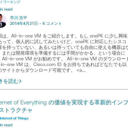
トワーキング
in read
早川 浩平
2014年4月21日 -
6 コメント
は、All-in-one VM をご紹介します。もし onePK に少し興味
あって、個人的に試してみたいけど、onePK に対応したシスコ
器を持っていない、あるいは持っていても自由に使える機器は
、または開発環境を準備するには手間がかかる、という場合に
All-in-one VM がお勧めです。 All-in-one VM のダウンロー
l-in-one VM は、Cisco.com ID をお持ちであればどなたでも以
のサイトからダウンロード可能です。 <a…
きを読む
nternet of Everything の価値を実現する革新的イン
ストラクチャ
Internet of Things
in read