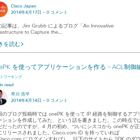
Cisco Japan
2014年4月17日 -
0 コメント
記事は、Jim Grubb によるブログ「An Innovative
rastructure to Capture the…
きを読む
nePK を使ってアプリケーションを作る – ACL制御
トワーキング
in read
早川 浩平
2014年4月14日 -
0 コメント
回のブログ投稿時では onePK を使って IP 経路を制御するアプ
ーションを作成してみた、という話を書きました。この時点で
だだったのですが、4 月の初め、ついにシスコから onePK が正
にリリースされました。Cisco.com ID を持っていれば
Cisco.com にログインすれば）、以下のサイトから SDK のダ