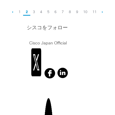
‹
1
2
3
4
5
6
7
8
9
10
11
›
シスコをフォロー
Cisco Japan Official