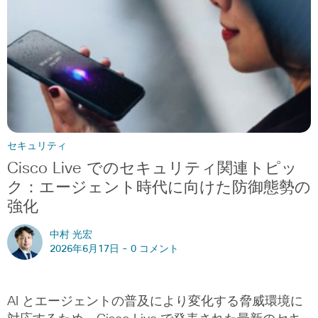
セキュリティ
Cisco Live でのセキュリティ関連トピッ
ク：エージェント時代に向けた防御態勢の
強化
中村 光宏
2026年6月17日 -
0 コメント
AI とエージェントの普及により変化する脅威環境に