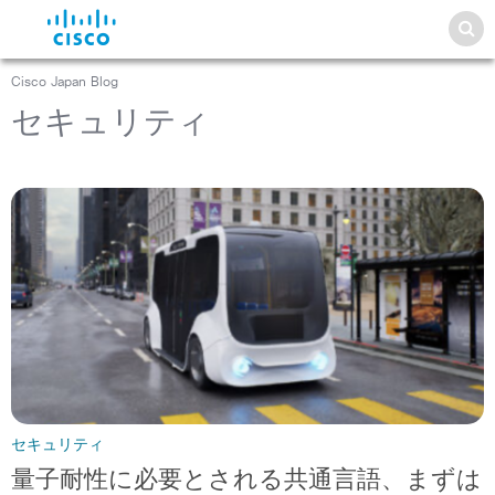
Cisco Japan Blog
セキュリティ
セキュリティ
量子耐性に必要とされる共通言語、まずは