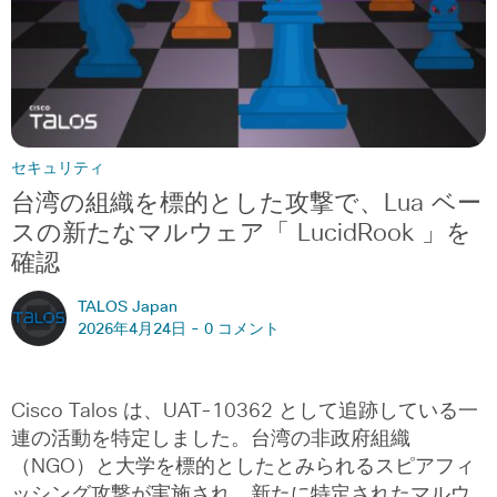
セキュリティ
台湾の組織を標的とした攻撃で、Lua ベー
スの新たなマルウェア「 LucidRook 」を
確認
TALOS Japan
2026年4月24日 -
0 コメント
Cisco Talos は、UAT-10362 として追跡している一
連の活動を特定しました。台湾の非政府組織
（NGO）と大学を標的としたとみられるスピアフィ
ッシング攻撃が実施され、新たに特定されたマルウ