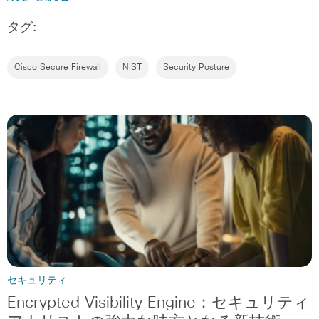
タグ:
Cisco Secure Firewall
NIST
Security Posture
セキュリティ
Encrypted Visibility Engine：セキュリティ