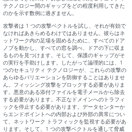
テクノロジー間のギャップをどの程度利用してきた
のかを示す数例に過ぎません。
攻撃者は 1 つの攻撃ベクトルを試し、それが有効で
なければあきらめるわけではありません。彼らはネ
ットワーク内の足場を固めるために、すべてのドア
ノブを動かし、すべての窓を調べ、ドアの下に収ま
るものを見つけます。そして、保護のギャップがそ
の実行を手助けします。したがって論理的には、1
つのセキュリティ テクノロジーが、これらの攻撃の
あらゆるバリエーションを防御することはありませ
ん。フィッシング攻撃をブロックする必要がありま
す。悪意のある添付ファイルを電子メールから除去
する必要があります。不正なドメインへのトラフィ
ックを停止する必要があります。データセンターか
らエンドポイントへの内部および外部の異常につい
て、ネットワーク トラフィックを監視する必要があ
ります。そして、1 つの攻撃ベクトルを通して脅威