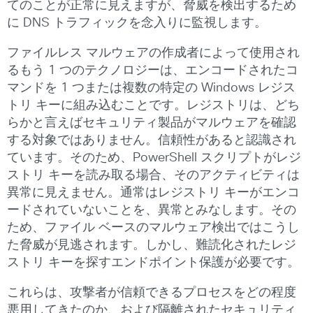
てのことが正常に見えますが、脅威を検出するため
に DNS トラフィックを念入りに監視します。
ファイルレス マルウェアの作成者によって使用され
るもう 1 つのテクノロジーは、エンコードされたコ
マンドを 1 つまたは複数の特定の Windows レジス
トリ キーに組み込むことです。レジストリは、どち
らかと言えばセキュリティ製品がマルウェアを確認
する対象ではありません。信頼性があると認識され
ています。そのため、PowerShell スクリプトがレジ
ストリ キーを読み取る場合、そのアクティビティは
異常に見えません。通常はレジストリ キーがエンコ
ードされていないことを、異常とみなします。その
ため、ファイル ベースのマルウェア検出ではこうし
た脅威が見逃されます。しかし、難読化されたレジ
ストリ キーを探すエンドポイント保護が必要です。
これらは、攻撃者が信頼できるプロセスをどの程度
悪用してきたのか、および隔離されたセキュリティ