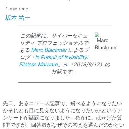
1 min read
坂本 祐一
この記事は、サイバーセキュ
リティ プロフェッショナルで
ある
Marc Blackmer
によるブ
ログ「
In Pursuit of Invisibility:
Fileless Malware
」
（2018/9/13）の
抄訳です。
先日、あるニュース記事で、飛べるようになりたい
かそれとも目に見えないようになりたいかというア
ンケートが話題になりました。確かに、ばかげた質
問*ですが、回答者がなぜその答えを選んだのかとい