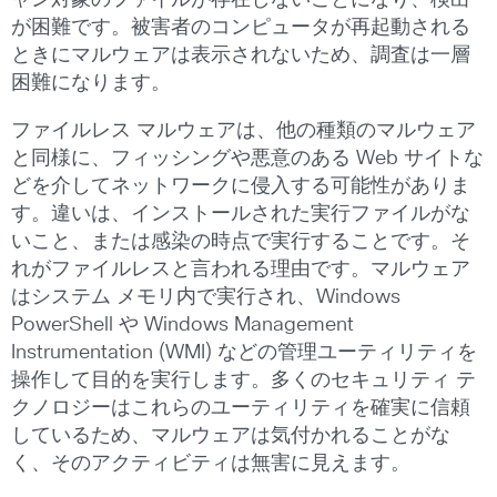
ャン対象のファイルが存在しないことになり、検出
が困難です。被害者のコンピュータが再起動される
ときにマルウェアは表示されないため、調査は一層
困難になります。
ファイルレス マルウェアは、他の種類のマルウェア
と同様に、フィッシングや悪意のある Web サイトな
どを介してネットワークに侵入する可能性がありま
す。違いは、インストールされた実行ファイルがな
いこと、または感染の時点で実行することです。そ
れがファイルレスと言われる理由です。マルウェア
はシステム メモリ内で実行され、Windows
PowerShell や Windows Management
Instrumentation (WMI) などの管理ユーティリティを
操作して目的を実行します。多くのセキュリティ テ
クノロジーはこれらのユーティリティを確実に信頼
しているため、マルウェアは気付かれることがな
く、そのアクティビティは無害に見えます。