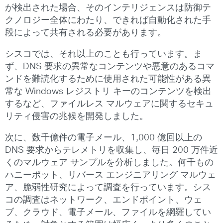
が検出された場合、そのインテリジェンスは防御テ
クノロジー全体にわたり、できれば自動化された手
段によって共有される必要があります。
シスコでは、それ以上のことも行っています。ま
ず、DNS 要求の異常なコンテンツや悪意のあるコマ
ンドを難読化するために使用された可能性がある異
常な Windows レジストリ キーのコンテンツを検出
するなど、ファイルレス マルウェアに関するセキュ
リティ侵害の兆候を開発しました。
次に、数千億件の電子メール、1,000 億回以上の
DNS 要求からテレメトリを収集し、毎日 200 万件近
くのマルウェア サンプルを分析しました。何千もの
ハニーポット、リバース エンジニアリング マルウェ
ア、脆弱性研究によって調査を行っています。シス
コの調査はネットワーク、エンドポイント、ウェ
ブ、クラウド、電子メール、ファイルを網羅してい