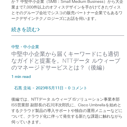
か？ 中堅中小企業（SMB：Small Medium Business）から大企
業まで7,000件以上のオフィスデザインを手がけてきたヴィス
とそのグループ会社でシスコの販売パートナー企業でもあるワ
ークデザインテクノロジーズにお話を伺います。
続きを読む
中堅・中小企業
中堅中小企業から届くキーワードにも適切
なガイドと提案を。NTTデータ ルウィーブ
のマネージドサービスとは？（後編）
1 min read
石黒 圭祐 - 2023年5月11日 - 0 コメント
後編では、NTTデータ ルウィーブ ISソリューション事業本部
ISS営業部 副部長の石川洋次郎氏に、Cisco Umbrellaを始めと
するクラウド製品の導入サポートや独自の運用メニューなどに
ついて、クラウド化に伴って発生する新たな課題に触れながら
伺っていきます。