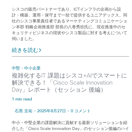
シスコの販売パートナーであり、ICTインフラの企画から設
計・構築、運用・保守まで一括で提供するユニアデックス。同
社のシスコ事業責任者であるマーケティングコミュニケーショ
ン本部 戦略企画推進部 部長の八巻秀欣氏に、現在推進中のセ
キュリティビジネスの現状やシスコ製品に対する考えについて
伺いました。
続きを読む
中堅・中小企業
複雑化するIT 課題はシスコ×AIでスマートに
解決できる！「Cisco Scale Innovation
Day」レポート（セッション 後編）
1 min read
石黒 圭祐 - 2025年8月27日 - 0 コメント
中小・中堅企業の課題解決に貢献する最新ソリューションを紹
介した「Cisco Scale Innovation Day」のセッション後編のハイ