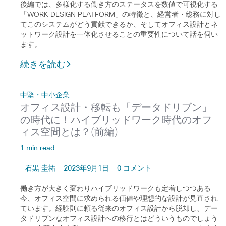
後編では、多様化する働き方のステータスを数値で可視化する
「WORK DESIGN PLATFORM」の特徴と、経営者・総務に対し
てこのシステムがどう貢献できるか、そしてオフィス設計とネ
ットワーク設計を一体化させることの重要性について話を伺い
ます。
続きを読む
中堅・中小企業
オフィス設計・移転も「データドリブン」
の時代に！ハイブリッドワーク時代のオフ
ィス空間とは？(前編)
1 min read
石黒 圭祐 - 2023年9月1日 - 0 コメント
働き方が大きく変わりハイブリッドワークも定着しつつある
今、オフィス空間に求められる価値や理想的な設計が見直され
ています。経験則に頼る従来のオフィス設計から脱却し、デー
タドリブンなオフィス設計への移行とはどういうものでしょう