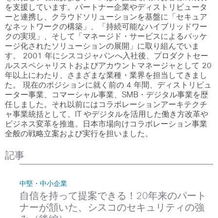
を支援しています。パートナー企業やディストリビュータ
ーと連携し、クラウドソリューションを基盤に「セキュア
なネットワークの構築」、「持続可能なハイブリッドワー
クの実現」、そして「マネージド・サービスによるパッケ
ージ化されたソリューションの展開」に取り組んでいま
す。 2001 年にシスコジャパンへ入社後、プロダクトセー
ルススペシャリストおよびアカウントマネージャとして 20
年以上にわたり、さまざまな業種・業界を担当してきまし
た。 現在のポジションに就く前の 4 年間、ディストリビュ
ーター事業、コマーシャル事業、SMB・デジタル事業を歴
任しました。それ以前にはコラボレーションアーキテクチ
ャ事業統括として、IT やデジタルを活用した働き方改革や
ビジネス変革を推進。日本市場向けコラボレーション事業
全般の戦略立案および実行を担いました。
記事
中堅・中小企業
自信を持って提案できる！20年来のパート
ナーが頷いた、シスコのセキュリティの強