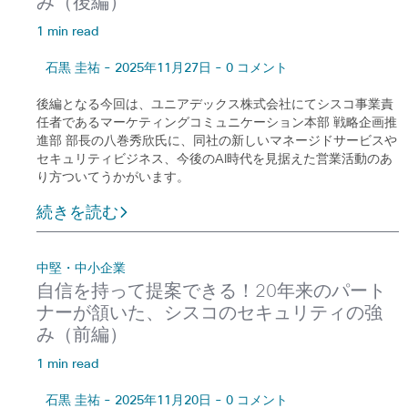
み（後編）
1 min read
石黒 圭祐 - 2025年11月27日 - 0 コメント
後編となる今回は、ユニアデックス株式会社にてシスコ事業責
任者であるマーケティングコミュニケーション本部 戦略企画推
進部 部長の八巻秀欣氏に、同社の新しいマネージドサービスや
セキュリティビジネス、今後のAI時代を見据えた営業活動のあ
り方ついてうかがいます。
続きを読む
中堅・中小企業
自信を持って提案できる！20年来のパート
ナーが頷いた、シスコのセキュリティの強
み（前編）
1 min read
石黒 圭祐 - 2025年11月20日 - 0 コメント