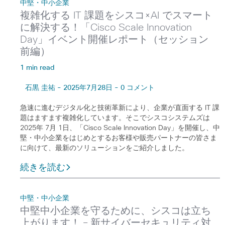
中堅・中小企業
複雑化する IT 課題をシスコ×AI でスマート
に解決する！「Cisco Scale Innovation
Day」イベント開催レポート（セッション
前編）
1 min read
石黒 圭祐 - 2025年7月28日 - 0 コメント
急速に進むデジタル化と技術革新により、企業が直面する IT 課
題はますます複雑化しています。そこでシスコシステムズは
2025年 7月 1日、「Cisco Scale Innovation Day」を開催し、中
堅・中小企業をはじめとするお客様や販売パートナーの皆さま
に向けて、最新のソリューションをご紹介しました。
続きを読む
中堅・中小企業
中堅中小企業を守るために、シスコは立ち
上がります！ – 新サイバーセキュリティ対