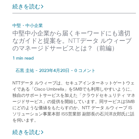
続きを読む
中堅・中小企業
中堅中小企業から届くキーワードにも適切
なガイドと提案を。NTTデータ ルウィーブ
のマネージドサービスとは？（前編）
1 min read
石黒 圭祐 - 2023年4月20日 - 0 コメント
NTTデータ ルウィーブは、セキュアインターネットゲートウェ
イである「Cisco Umbrella」をSMBでも利用しやすいように、
独自のサポートサービスを加えた「クラウドセキュリティ マネ
ージドサービス」の提供を開始しています。同サービスはSMB
にどのような価値をもたらすのか、NTT データ ルウィーブ IS
ソリューション事業本部 ISS営業部 副部長の石川洋次郎氏に話
を伺います。
続きを読む