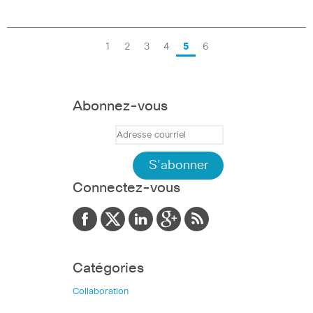
1
2
3
4
5
6
Abonnez-vous
Connectez-vous
Catégories
Collaboration