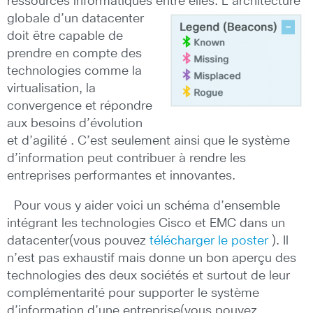
ressources informatiques entre elles. L’architecture
globale d’un
datacenter
doit être capable de
prendre en compte des
technologies comme la
virtualisation, la
convergence et répondre
aux besoins d’évolution
et d’agilité . C’est seulement ainsi que le système
d’information peut contribuer à rendre les
entreprises performantes et innovantes.
Pour vous y aider voici un schéma d’ensemble
intégrant les technologies Cisco et EMC dans un
datacenter(vous pouvez
télécharger le poster
). Il
n’est pas exhaustif mais donne un bon aperçu des
technologies des deux sociétés et surtout de leur
complémentarité pour supporter le système
d’information d’une entreprise(vous pouvez