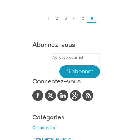
1
2
3
4
5
6
Abonnez-vous
Connectez-vous
Catégories
Collaboration
Data Center et Cloud