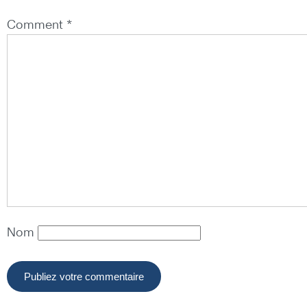
Comment *
Nom