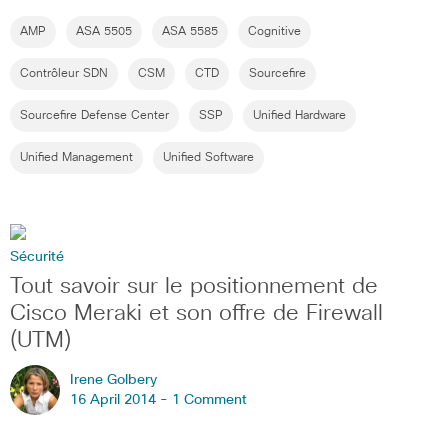
AMP
ASA 5505
ASA 5585
Cognitive
Contrôleur SDN
CSM
CTD
Sourcefire
Sourcefire Defense Center
SSP
Unified Hardware
Unified Management
Unified Software
Sécurité
Tout savoir sur le positionnement de
Cisco Meraki et son offre de Firewall
(UTM)
Irene Golbery
16 April 2014 -
1 Comment