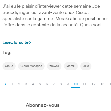
J’ai eu le plaisir d’interviewer cette semaine Joe
Souedi, ingénieur avant-vente chez Cisco,
spécialiste sur la gamme Meraki afin de positionner
l’offre dans le contexte de la sécurité. Quels sont
Lisez la suite
Tag:
Cloud
Cloud Managed
firewall
Meraki
UTM
‹
1
2
3
4
5
6
7
8
9
10
11
12
13
Abonnez-vous