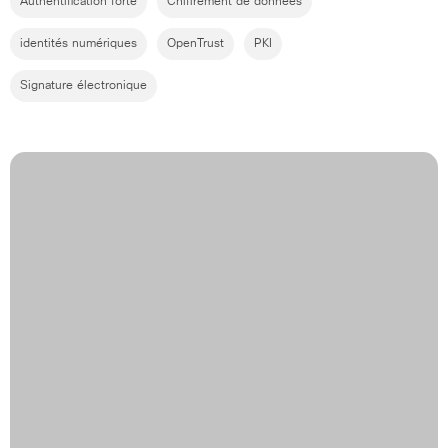
Authentification forte
Chiffrement de données
identités numériques
OpenTrust
PKI
Signature électronique