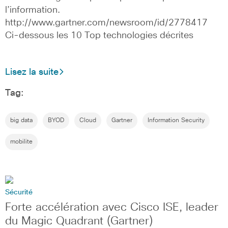
l’information.
http://www.gartner.com/newsroom/id/2778417
Ci-dessous les 10 Top technologies décrites
Lisez la suite
Tag:
big data
BYOD
Cloud
Gartner
Information Security
mobilite
Sécurité
Forte accélération avec Cisco ISE, leader
du Magic Quadrant (Gartner)