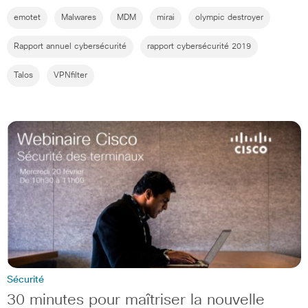
emotet
Malwares
MDM
mirai
olympic destroyer
Rapport annuel cybersécurité
rapport cybersécurité 2019
Talos
VPNfilter
Sécurité
30 minutes pour maîtriser la nouvelle