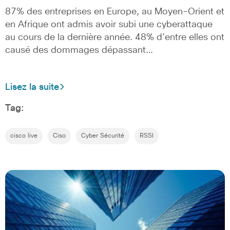
87% des entreprises en Europe, au Moyen-Orient et
en Afrique ont admis avoir subi une cyberattaque
au cours de la dernière année. 48% d’entre elles ont
causé des dommages dépassant…
Lisez la suite
Tag:
cisco live
Ciso
Cyber Sécurité
RSSI