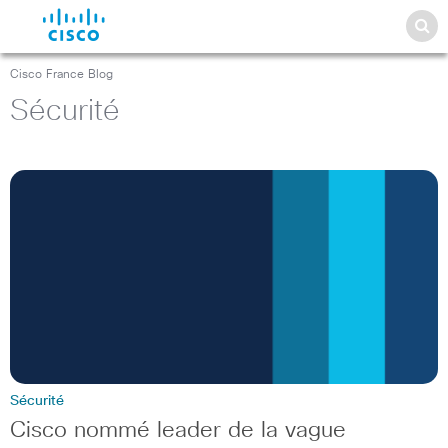
Cisco France Blog
Sécurité
Sécurité
Cisco nommé leader de la vague