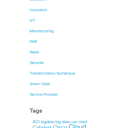
Innovation
IoT
Manufacturing
PME
Retail
Sécurité
Transformation Numérique
Smart Cities
Service Provider
Tags
ACI
bigdata
big data
cas client
Cloud
Cisco
Catalyst