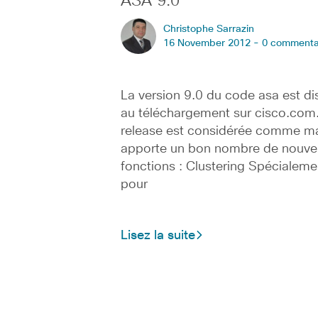
ASA 9.0
Christophe Sarrazin
16 November 2012 -
0 commenta
La version 9.0 du code asa est di
au téléchargement sur cisco.com.
release est considérée comme ma
apporte un bon nombre de nouvel
fonctions : Clustering Spécialeme
pour
Lisez la suite