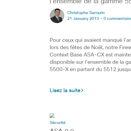
l’ensemble de la gamme 5
Christophe Sarrazin
21 January 2013 -
0 commentair
Pour ceux qui avaient manqué l’
lors des fêtes de Noël, notre Firew
Context Base ASA-CX est mainte
disponible sur l’ensemble de la
5500-X en partant du 5512 jusqu
Lisez la suite
Sécurité