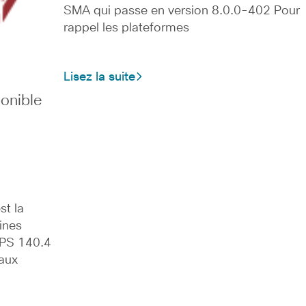
SMA qui passe en version 8.0.0-402 Pour
rappel les plateformes
Lisez la suite
onible
st la
ines
IPS 140.4
 aux