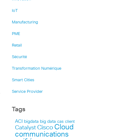
IoT
Manufacturing
PME
Retail
Sécurité
Transformation Numérique
Smart Cities
Service Provider
s
Tags
ACI
bigdata
big data
cas client
Cloud
Cisco
Catalyst
communications