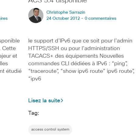
ACS 5.4 disponible
Christophe Sarrazin
ires
24 October 2012 -
0 commentaires
sponible
le support d’IPv6 que ce soit pour l’admin
 Cette
HTTPS/SSH ou pour l’administration
jeur et
TACACS+ des équipements Nouvelles
les
commandes CLI dédiées à IPv6 : “ping”,
nt étudié
“traceroute”, “show ipv6 route” ipv6 route”,
“ipv6
Lisez la suite
Tag:
access control system