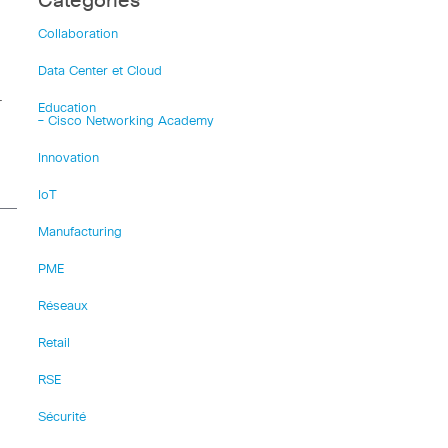
Catégories
Collaboration
Data Center et Cloud
r
Education
– Cisco Networking Academy
Innovation
IoT
Manufacturing
PME
Réseaux
Retail
RSE
Sécurité