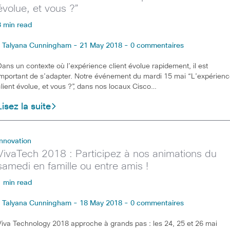
évolue, et vous ?”
3 min read
Talyana Cunningham - 21 May 2018 - 0 commentaires
Dans un contexte où l’expérience client évolue rapidement, il est
important de s’adapter. Notre événement du mardi 15 mai “L’expérien
client évolue, et vous ?”, dans nos locaux Cisco…
Lisez la suite
Innovation
VivaTech 2018 : Participez à nos animations du
samedi en famille ou entre amis !
1 min read
Talyana Cunningham - 18 May 2018 - 0 commentaires
Viva Technology 2018 approche à grands pas : les 24, 25 et 26 mai