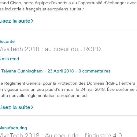
stand Cisco, notre équipe d’experts a eu l’opportunité d’échanger avec
les industriels français et européens sur leur
Lisez la suite
Sécurité
VivaTech 2018 : au coeur du… RGPD
3 min read
Talyana Cunningham - 23 April 2018 - 0 commentaires
Le Règlement Général pour la Protection des Données (RGPD) entrera
en vigueur dans un peu plus d’un mois, le 24 mai 2018. Être conforme 
cette nouvelle réglementation européenne est
Lisez la suite
Manufacturing
VivaTech 2018 : Au coeur de… l’industrie 4.0