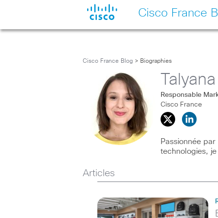
Cisco France B
Cisco France Blog
> Biographies
Talyan
Responsable Marke
Cisco France
Passionnée par 
technologies, je
Articles