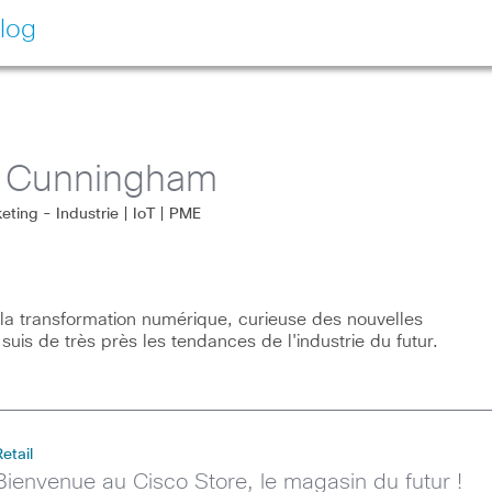
log
a Cunningham
ting - Industrie | IoT | PME
la transformation numérique, curieuse des nouvelles
 suis de très près les tendances de l'industrie du futur.
Retail
Bienvenue au Cisco Store, le magasin du futur !