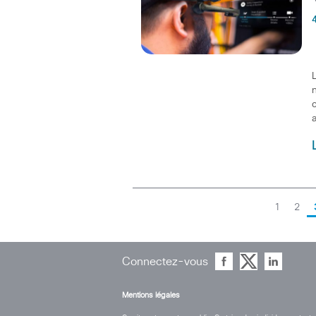
a
1
2
Connectez-vous
Mentions légales