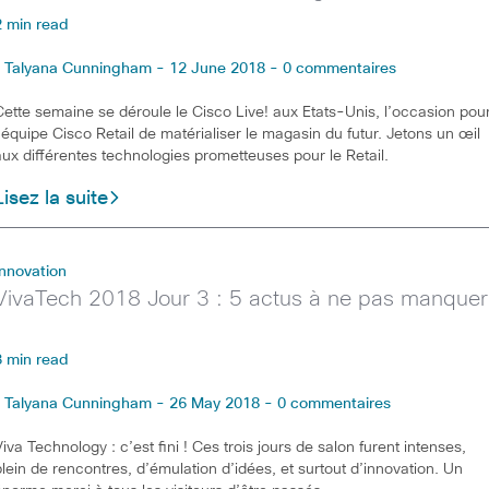
2 min read
Talyana Cunningham - 12 June 2018 - 0 commentaires
Cette semaine se déroule le Cisco Live! aux Etats-Unis, l’occasion pou
l’équipe Cisco Retail de matérialiser le magasin du futur. Jetons un œil
aux différentes technologies prometteuses pour le Retail.
Lisez la suite
Innovation
VivaTech 2018 Jour 3 : 5 actus à ne pas manquer
3 min read
Talyana Cunningham - 26 May 2018 - 0 commentaires
Viva Technology : c’est fini ! Ces trois jours de salon furent intenses,
plein de rencontres, d’émulation d’idées, et surtout d’innovation. Un