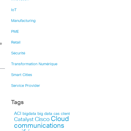
IoT
Manufacturing
PME
Retail
ce
Sécurité
Transformation Numérique
Smart Cities
Service Provider
Tags
ACI
bigdata
big data
cas client
Cloud
Cisco
Catalyst
communications