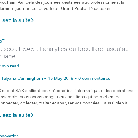
prochain. Au-delà des journées destinées aux professionnels, la
dernière journée est ouverte au Grand Public. L’occasion…
Lisez la suite
IoT
Cisco et SAS : l’analytics du brouillard jusqu’au
nuage
2 min read
Talyana Cunningham - 15 May 2018 - 0 commentaires
Cisco et SAS s’allient pour réconcilier l’informatique et les opérations.
Ensemble, nous avons conçu deux solutions qui permettent de
connecter, collecter, traiter et analyser vos données – aussi bien à
Lisez la suite
Innovation