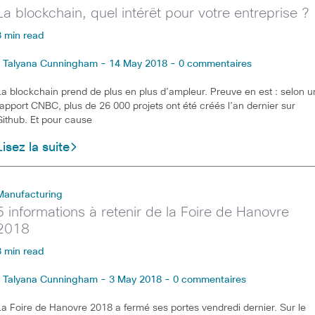
La blockchain, quel intérêt pour votre entreprise ?
3 min read
Talyana Cunningham - 14 May 2018 - 0 commentaires
La blockchain prend de plus en plus d’ampleur. Preuve en est : selon u
rapport CNBC, plus de 26 000 projets ont été créés l’an dernier sur
Github. Et pour cause
Lisez la suite
Manufacturing
5 informations à retenir de la Foire de Hanovre
2018
3 min read
Talyana Cunningham - 3 May 2018 - 0 commentaires
La Foire de Hanovre 2018 a fermé ses portes vendredi dernier. Sur le