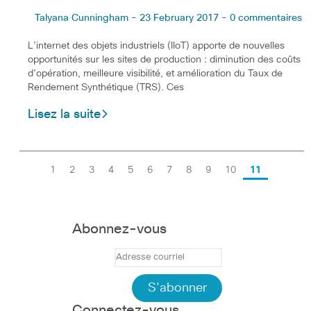
Talyana Cunningham - 23 February 2017 - 0 commentaires
L’internet des objets industriels (IIoT) apporte de nouvelles
opportunités sur les sites de production : diminution des coûts
d’opération, meilleure visibilité, et amélioration du Taux de
Rendement Synthétique (TRS). Ces
Lisez la suite
1
2
3
4
5
6
7
8
9
10
11
Abonnez-vous
Connectez-vous