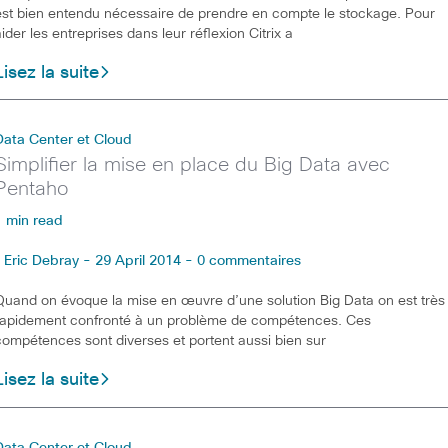
est bien entendu nécessaire de prendre en compte le stockage. Pour
aider les entreprises dans leur réflexion Citrix a
Lisez la suite
Data Center et Cloud
Simplifier la mise en place du Big Data avec
Pentaho
1 min read
Eric Debray - 29 April 2014 - 0 commentaires
Quand on évoque la mise en œuvre d’une solution Big Data on est très
rapidement confronté à un problème de compétences. Ces
compétences sont diverses et portent aussi bien sur
Lisez la suite
Data Center et Cloud