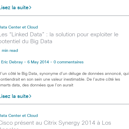
Lisez la suite
Data Center et Cloud
Les “Linked Data” : la solution pour exploiter le
potentiel du Big Data
1 min read
Eric Debray - 6 May 2014 - 0 commentaires
D’un côté le Big Data, synonyme d’un déluge de données annoncé, qui
contiendrait en son sein une valeur inestimable. De l’autre côté les
smarts data, des données que l’on aurait
Lisez la suite
Data Center et Cloud
Cisco présent au Citrix Synergy 2014 à Los