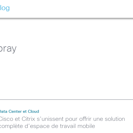
log
bray
Data Center et Cloud
Cisco et Citrix s’unissent pour offrir une solution
complète d’espace de travail mobile