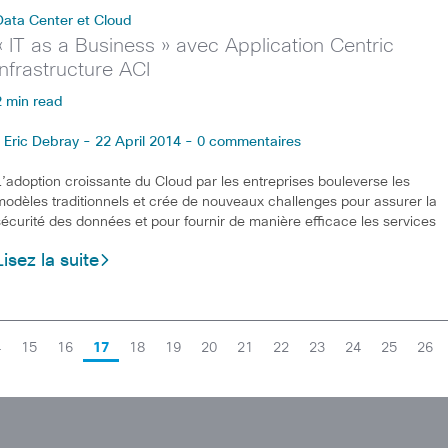
Data Center et Cloud
« IT as a Business » avec Application Centric
Infrastructure ACI
2 min read
Eric Debray - 22 April 2014 - 0 commentaires
L’adoption croissante du Cloud par les entreprises bouleverse les
modèles traditionnels et crée de nouveaux challenges pour assurer la
sécurité des données et pour fournir de manière efficace les services
Lisez la suite
4
15
16
17
18
19
20
21
22
23
24
25
26