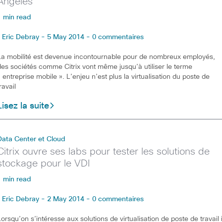
Angeles
1 min read
Eric Debray - 5 May 2014 - 0 commentaires
La mobilité est devenue incontournable pour de nombreux employés,
des sociétés comme Citrix vont même jusqu’à utiliser le terme
« entreprise mobile ». L’enjeu n’est plus la virtualisation du poste de
ravail
Lisez la suite
Data Center et Cloud
Citrix ouvre ses labs pour tester les solutions de
stockage pour le VDI
1 min read
Eric Debray - 2 May 2014 - 0 commentaires
Lorsqu’on s’intéresse aux solutions de virtualisation de poste de travail i