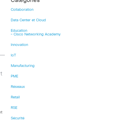
Catégories
Collaboration
Data Center et Cloud
Education
– Cisco Networking Academy
Innovation
IoT
Manufacturing
t
PME
Réseaux
Retail
RSE
nt
Sécurité