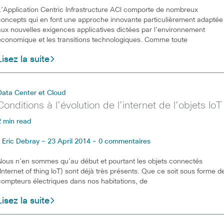
L’Application Centric Infrastructure ACI comporte de nombreux
concepts qui en font une approche innovante particulièrement adaptée
aux nouvelles exigences applicatives dictées par l’environnement
économique et les transitions technologiques. Comme toute
Lisez la suite
Data Center et Cloud
Conditions à l’évolution de l’internet de l’objets IoT
2 min read
Eric Debray - 23 April 2014 - 0 commentaires
Nous n’en sommes qu’au début et pourtant les objets connectés
(Internet of thing IoT) sont déjà très présents. Que ce soit sous forme d
compteurs électriques dans nos habitations, de
Lisez la suite