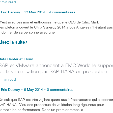
2 min read
Eric Debray - 12 May 2014 - 4 commentaires
C’est avec passion et enthousiasme que le CEO de Citrix Mark
Templeton a ouvert le Citrix Synergy 2014 à Los Angeles n’hésitant pas
à donner de sa personne avec une
Lisez la suite
Data Center et Cloud
SAP et VMware annoncent à EMC World le suppor
de la virtualisation par SAP HANA en production
1 min read
Eric Debray - 9 May 2014 - 0 commentaires
On sait que SAP est très vigilant quant aux infrastructures qui supporte
SAP HANA. D’où des processus de validation long rigoureux pour
garantir les performances. Dans un premier temps la