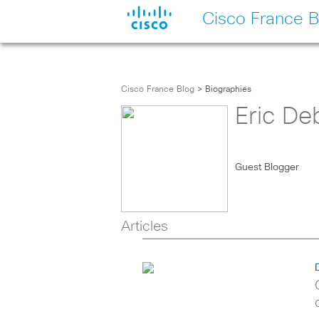
Cisco France B
Cisco France Blog
> Biographies
Eric De
Guest Blogger
Articles