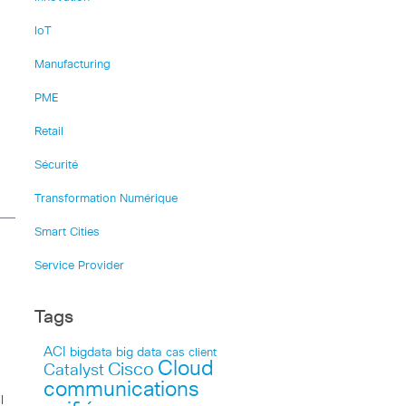
IoT
Manufacturing
PME
Retail
Sécurité
Transformation Numérique
Smart Cities
Service Provider
Tags
ACI
bigdata
big data
cas client
Cloud
Cisco
Catalyst
communications
l