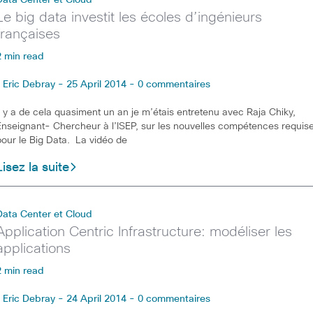
Le big data investit les écoles d’ingénieurs
françaises
2 min read
Eric Debray - 25 April 2014 - 0 commentaires
Il y a de cela quasiment un an je m’étais entretenu avec Raja Chiky,
Enseignant- Chercheur à l’ISEP, sur les nouvelles compétences requis
pour le Big Data. La vidéo de
Lisez la suite
Data Center et Cloud
Application Centric Infrastructure: modéliser les
applications
2 min read
Eric Debray - 24 April 2014 - 0 commentaires