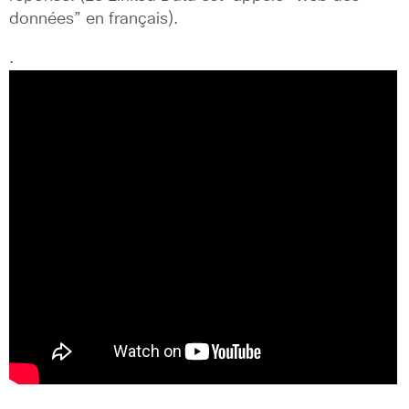
données” en français).
.