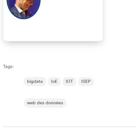
Tags:
bigdata
IoE
IOT
ISEP
web des données