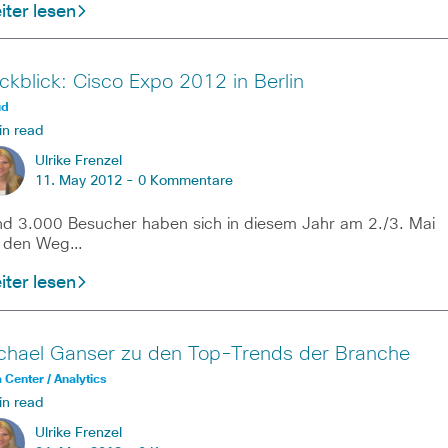
ter lesen
ckblick: Cisco Expo 2012 in Berlin
ud
in read
Ulrike Frenzel
11. May 2012 -
0 Kommentare
d 3.000 Besucher haben sich in diesem Jahr am 2./3. Mai
f den Weg…
ter lesen
chael Ganser zu den Top-Trends der Branche
 Center / Analytics
in read
Ulrike Frenzel