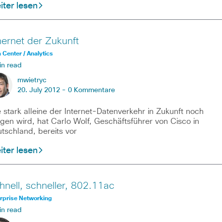
ter lesen
hernet der Zukunft
 Center / Analytics
in read
mwietryc
20. July 2012 -
0 Kommentare
 stark alleine der Internet-Datenverkehr in Zukunft noch
igen wird, hat Carlo Wolf, Geschäftsführer von Cisco in
tschland, bereits vor
ter lesen
hnell, schneller, 802.11ac
rprise Networking
in read