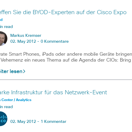
effen Sie die BYOD-Experten auf der Cisco Expo
ud
in read
Markus Kremser
02. May 2012 -
0 Kommentare
vate Smart Phones, iPads oder andere mobile Geräte bringe
 Vehemenz ein neues Thema auf die Agenda der CIOs: Bring
ter lesen
arke Infrastruktur für das Netzwerk-Event
 Center / Analytics
in read
02. May 2012 -
1 Kommentar