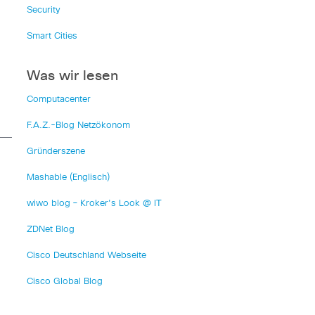
Security
Smart Cities
Was wir lesen
Computacenter
F.A.Z.-Blog Netzökonom
Gründerszene
Mashable (Englisch)
wiwo blog – Kroker's Look @ IT
ZDNet Blog
Cisco Deutschland Webseite
Cisco Global Blog