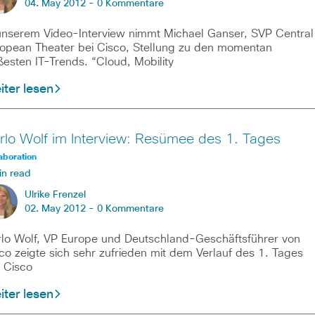
04. May 2012 -
0 Kommentare
unserem Video-Interview nimmt Michael Ganser, SVP Central
opean Theater bei Cisco, Stellung zu den momentan
ßesten IT-Trends. “Cloud, Mobility
ter lesen
rlo Wolf im Interview: Resümee des 1. Tages
aboration
in read
Ulrike Frenzel
02. May 2012 -
0 Kommentare
lo Wolf, VP Europe und Deutschland-Geschäftsführer von
co zeigte sich sehr zufrieden mit dem Verlauf des 1. Tages
 Cisco
ter lesen