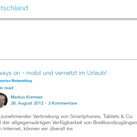
tschland
ways on – mobil und vernetzt im Urlaub!
rprise Networking
in read
Markus Kremser
28. August 2012 -
2 Kommentare
 zunehmender Verbreitung von Smartphones, Tablets & Co.
 der allgegenwärtigen Verfügbarkeit von Breitbandzugänge
 Internet, können wir überall ins