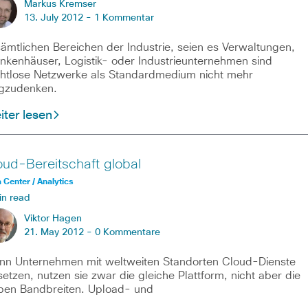
Markus Kremser
13. July 2012 -
1 Kommentar
sämtlichen Bereichen der Industrie, seien es Verwaltungen,
nkenhäuser, Logistik- oder Industrieunternehmen sind
htlose Netzwerke als Standardmedium nicht mehr
gzudenken.
ter lesen
oud-Bereitschaft global
 Center / Analytics
in read
Viktor Hagen
21. May 2012 -
0 Kommentare
n Unternehmen mit weltweiten Standorten Cloud-Dienste
setzen, nutzen sie zwar die gleiche Plattform, nicht aber die
ben Bandbreiten. Upload- und