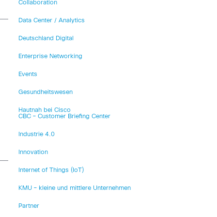
Collaboration
Data Center / Analytics
Deutschland Digital
Enterprise Networking
Events
Gesundheitswesen
Hautnah bei Cisco
CBC – Customer Briefing Center
Industrie 4.0
Innovation
Internet of Things (IoT)
KMU – kleine und mittlere Unternehmen
Partner