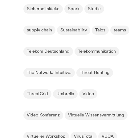
Sicherheitslücke
Spark
Studie
supply chain
Sustainability
Talos
teams
Telekom Deutschland
Telekommunikation
The Network. Intuitive.
Threat Hunting
ThreatGrid
Umbrella
Video
Video Konferenz
Virtuelle Wissensvermittlung
Virtueller Workshop
VirusTotal
VUCA