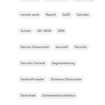
remote work
Report
SaSE
Schulen
Schutz
SD-WAN
SDN
Secure Datacenter
secureX
Security
Security Summit
Segmentierung
ServiceProvider
Sicheres Datacenter
Sicherheit
Sicherheitsarchitektur