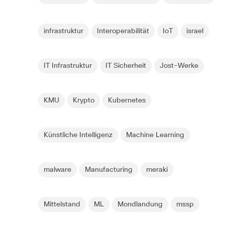
infrastruktur
Interoperabilität
IoT
israel
IT Infrastruktur
IT Sicherheit
Jost-Werke
KMU
Krypto
Kubernetes
Künstliche Intelligenz
Machine Learning
malware
Manufacturing
meraki
Mittelstand
ML
Mondlandung
mssp