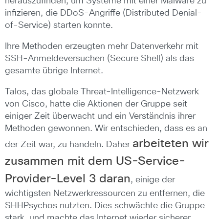
herauszufinden, um Systeme mit einer Malware zu
infizieren, die DDoS-Angriffe (Distributed Denial-
of-Service) starten konnte.
Ihre Methoden erzeugten mehr Datenverkehr mit
SSH-Anmeldeversuchen (Secure Shell) als das
gesamte übrige Internet.
Talos, das globale Threat-Intelligence-Netzwerk
von Cisco, hatte die Aktionen der Gruppe seit
einiger Zeit überwacht und ein Verständnis ihrer
Methoden gewonnen. Wir entschieden, dass es an
arbeiteten wir
der Zeit war, zu handeln. Daher
zusammen mit dem US-Service-
Provider-Level 3 daran
, einige der
wichtigsten Netzwerkressourcen zu entfernen, die
SHHPsychos nutzten. Dies schwächte die Gruppe
stark, und machte das Internet wieder sicherer.