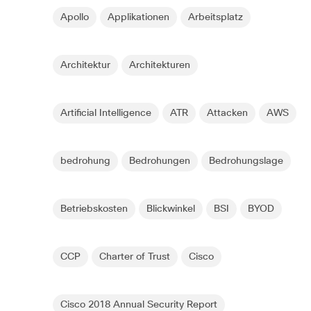
Apollo
Applikationen
Arbeitsplatz
Architektur
Architekturen
Artificial Intelligence
ATR
Attacken
AWS
bedrohung
Bedrohungen
Bedrohungslage
Betriebskosten
Blickwinkel
BSI
BYOD
CCP
Charter of Trust
Cisco
Cisco 2018 Annual Security Report