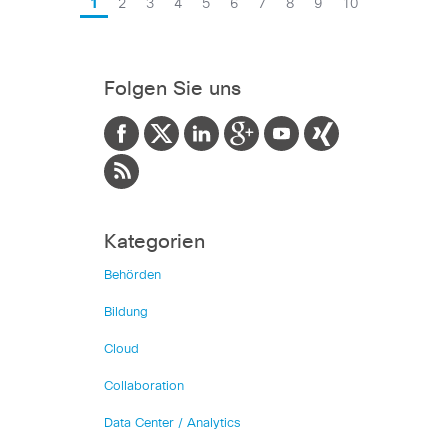
1
2
3
4
5
6
7
8
9
10
Folgen Sie uns
Kategorien
Behörden
Bildung
Cloud
Collaboration
Data Center / Analytics