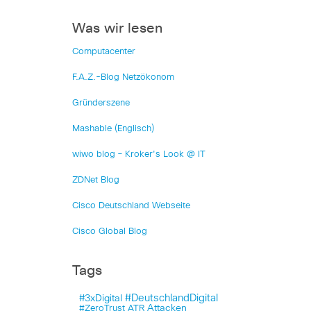
Was wir lesen
Computacenter
F.A.Z.-Blog Netzökonom
Gründerszene
Mashable (Englisch)
wiwo blog – Kroker's Look @ IT
ZDNet Blog
Cisco Deutschland Webseite
Cisco Global Blog
Tags
#DeutschlandDigital
#3xDigital
Attacken
#ZeroTrust
ATR