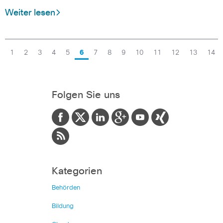
Weiter lesen
1
2
3
4
5
6
7
8
9
10
11
12
13
14
Folgen Sie uns
Kategorien
Behörden
Bildung