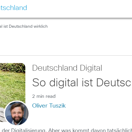
tschland
al ist Deutschland wirklich
Deutschland Digital
So digital ist Deuts
2 min read
Oliver Tuszik
 der Digitalisierung. Aber was kommt davon tatsächli