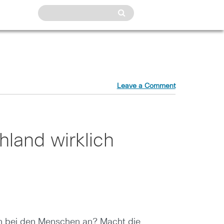
Leave a Comment
chland wirklich
ch bei den Menschen an? Macht die