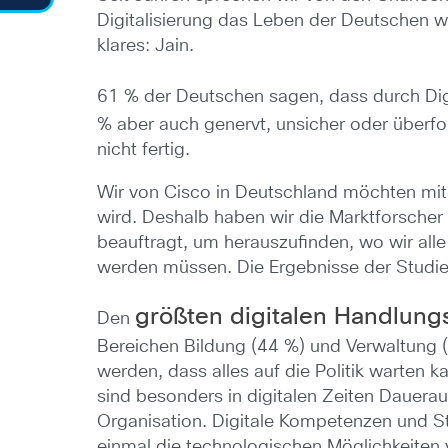
Digitalisierung das Leben der Deutschen wi
klares: Jain.
61 % der Deutschen sagen, dass durch Dig
% aber auch genervt, unsicher oder überfo
nicht fertig.
Wir von Cisco in Deutschland möchten mithel
wird. Deshalb haben wir die Marktforscher
beauftragt, um herauszufinden, wo wir all
werden müssen. Die Ergebnisse der Studie
größten digitalen Handlung
Den
Bereichen Bildung (44 %) und Verwaltung (2
werden, dass alles auf die Politik warten 
sind besonders in digitalen Zeiten Dauer
Organisation. Digitale Kompetenzen und St
einmal die technologischen Möglichkeiten