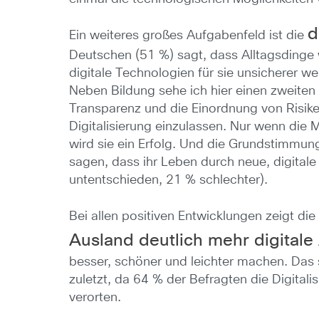
d
Ein weiteres großes Aufgabenfeld ist die
Deutschen (51 %) sagt, dass Alltagsdinge
digitale Technologien für sie unsicherer w
Neben Bildung sehe ich hier einen zweiten
Transparenz und die Einordnung von Risike
Digitalisierung einzulassen. Nur wenn die 
wird sie ein Erfolg. Und die Grundstimmung
sagen, dass ihr Leben durch neue, digital
untentschieden, 21 % schlechter).
Bei allen positiven Entwicklungen zeigt d
Ausland deutlich mehr digital
besser, schöner und leichter machen. Das 
zuletzt, da 64 % der Befragten die Digitali
verorten.